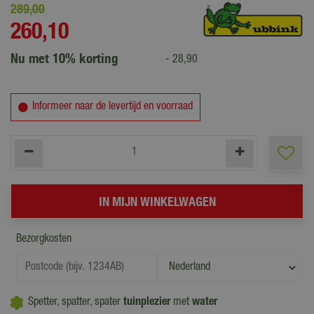
289
,
00
260
,
10
Nu met 10% korting
-
28
,
90
Informeer naar de levertijd en voorraad
Bezorgkosten
Spetter, spatter, spater
tuinplezier
met
water