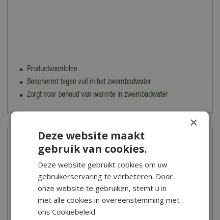
Productvoordelen
Beschermt tegen vuil in het zwembadwater
Zorgt voor behoud van warmte in zwembadwater
×
Deze website maakt
Specificaties
gebruik van cookies.
Deze website gebruikt cookies om uw
Artikelnummer
gebruikerservaring te verbeteren. Door
662643
onze website te gebruiken, stemt u in
EAN code
met alle cookies in overeenstemming met
3700151480412
ons Cookiebeleid.