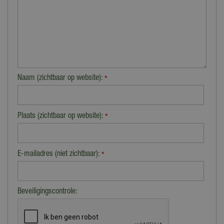
Naam (zichtbaar op website):
*
Plaats (zichtbaar op website):
*
E-mailadres (niet zichtbaar):
*
Beveiligingscontrole: