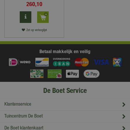
260
,
10
Zet op verlanglijst
Betaal makkelijk en veilig
De Boet Service
Klantenservice
Tuincentrum De Boet
De Boet klantenkaart