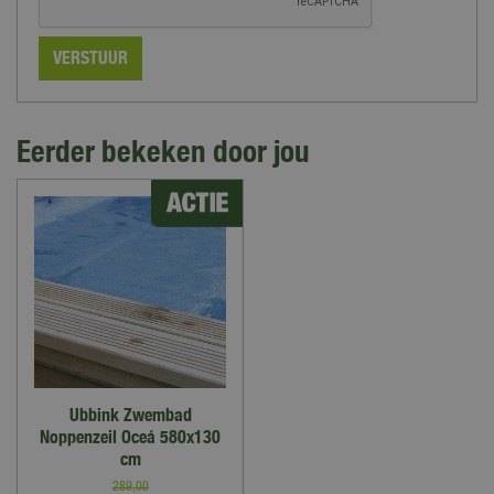
Eerder bekeken door jou
Ubbink Zwembad
Noppenzeil Oceá 580x130
cm
289
,
00