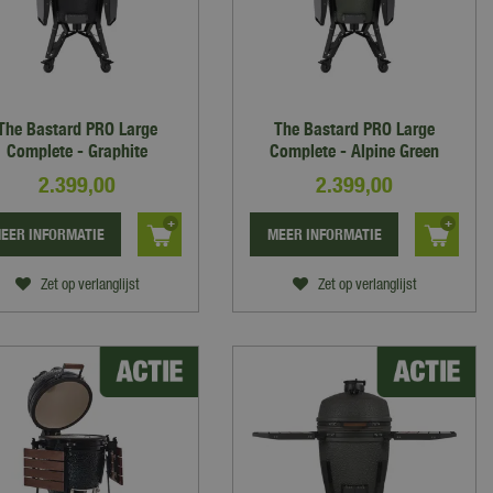
The Bastard PRO Large
The Bastard PRO Large
Complete - Graphite
Complete - Alpine Green
2.399
,
00
2.399
,
00
EER INFORMATIE
MEER INFORMATIE
Zet op verlanglijst
Zet op verlanglijst