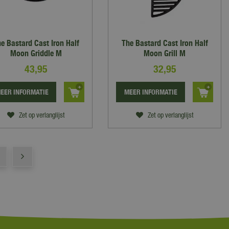
e Bastard Cast Iron Half
The Bastard Cast Iron Half
Moon Griddle M
Moon Grill M
43
,
95
32
,
95
EER INFORMATIE
MEER INFORMATIE
Zet op verlanglijst
Zet op verlanglijst