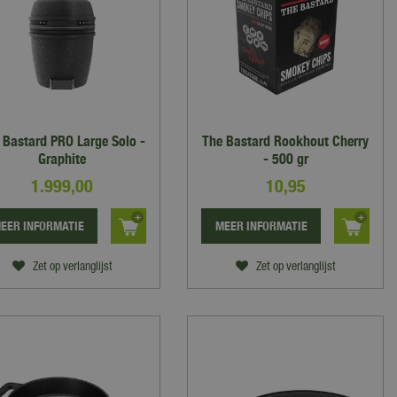
 Bastard PRO Large Solo -
The Bastard Rookhout Cherry
Graphite
- 500 gr
1.999
,
00
10
,
95
EER INFORMATIE
MEER INFORMATIE
Zet op verlanglijst
Zet op verlanglijst