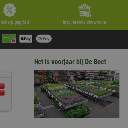
jd scherp geprijsd
Inspirerende showroom
Het is voorjaar bij De Boet