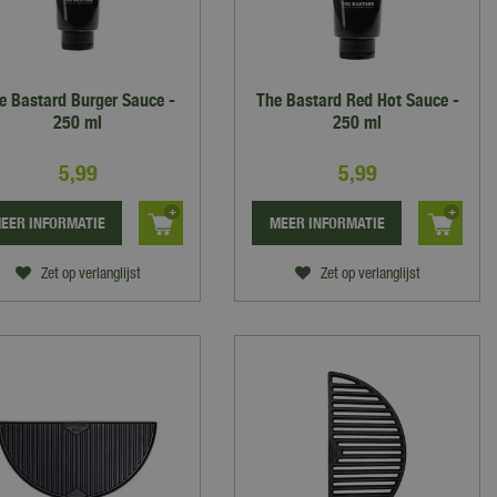
e Bastard Burger Sauce -
The Bastard Red Hot Sauce -
250 ml
250 ml
5
,
99
5
,
99
EER INFORMATIE
MEER INFORMATIE
Zet op verlanglijst
Zet op verlanglijst