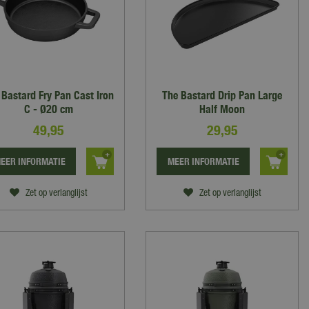
 Bastard Fry Pan Cast Iron
The Bastard Drip Pan Large
C - Ø20 cm
Half Moon
49
,
95
29
,
95
EER INFORMATIE
MEER INFORMATIE
Zet op verlanglijst
Zet op verlanglijst