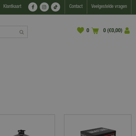
Klantkaart
Contact
Veelgestelde vragen
0 (€0,00)