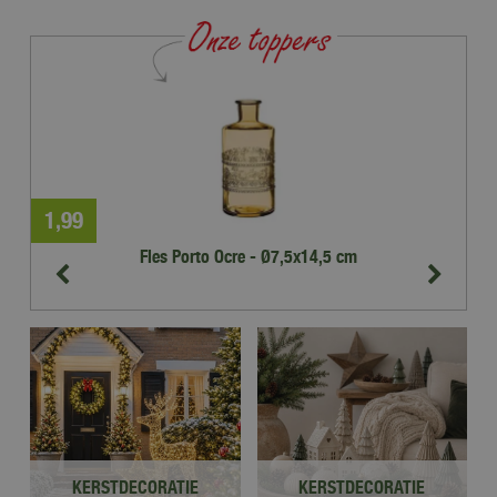
1
,
99
3
Fles Porto Ocre - Ø7,5x14,5 cm
KERSTDECORATIE
KERSTDECORATIE