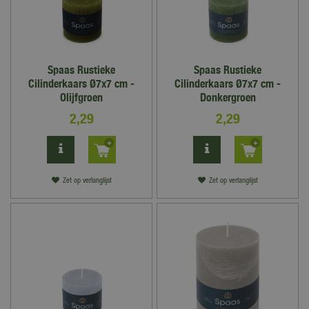
Spaas Rustieke
Spaas Rustieke
Cilinderkaars Ø7x7 cm -
Cilinderkaars Ø7x7 cm -
Olijfgroen
Donkergroen
2
,
29
2
,
29
Zet op verlanglijst
Zet op verlanglijst