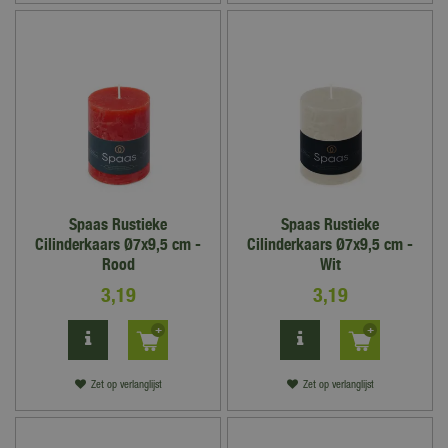
Spaas Rustieke
Spaas Rustieke
Cilinderkaars Ø7x9,5 cm -
Cilinderkaars Ø7x9,5 cm -
Rood
Wit
3
,
19
3
,
19
Zet op verlanglijst
Zet op verlanglijst