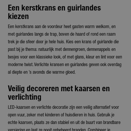
Een kerstkrans en guirlandes
kiezen
Een kerstkrans aan de voordeur heet gasten warm welkom, en
met guirlandes langs de trap, boven de haard of rond een raam
trek je die sfeer door je hele huis. Kies een krans of guirlande die
past bij je thema: natuurlijk met dennengroen, dennenappels en
besjes voor een klassieke look, of met glans, kleur en lint voor een
moderne twist. Verlichte kransen en guirlandes geven ook overdag
al diepte en ’s avonds die warme gloed.
Veilig decoreren met kaarsen en
verlichting
LED-kaarsen en verlichte decoratie zijn een veilig alternatief voor
open vuur, zeker met kinderen of huisdieren in huis. Gebruik je
echte kaarsen, plaats ze dan stabiel en uit de buurt van brandbare
versiering en laat ze nooit onbeheerd branden. Combineer je