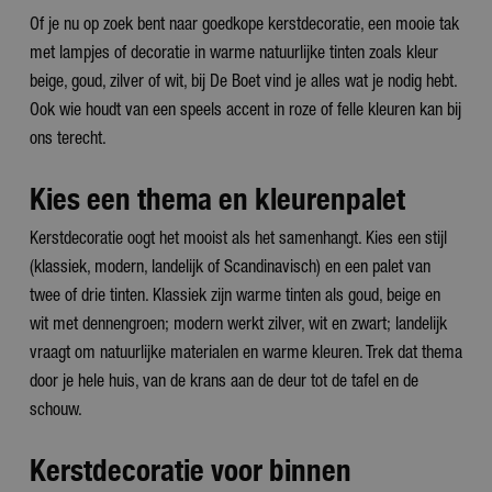
Of je nu op zoek bent naar goedkope kerstdecoratie, een mooie tak
met lampjes of decoratie in warme natuurlijke tinten zoals kleur
beige, goud, zilver of wit, bij De Boet vind je alles wat je nodig hebt.
Ook wie houdt van een speels accent in roze of felle kleuren kan bij
ons terecht.
Kies een thema en kleurenpalet
Kerstdecoratie oogt het mooist als het samenhangt. Kies een stijl
(klassiek, modern, landelijk of Scandinavisch) en een palet van
twee of drie tinten. Klassiek zijn warme tinten als goud, beige en
wit met dennengroen; modern werkt zilver, wit en zwart; landelijk
vraagt om natuurlijke materialen en warme kleuren. Trek dat thema
door je hele huis, van de krans aan de deur tot de tafel en de
schouw.
Kerstdecoratie voor binnen