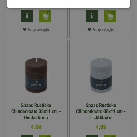
4
,
99
4
,
99
Zet op verlanglijst
Zet op verlanglijst
Spaas Rustieke
Spaas Rustieke
Cilinderkaars Ø8x11 cm -
Cilinderkaars Ø8x11 cm -
Donkerbruin
Lichtblauw
4
,
99
4
,
99