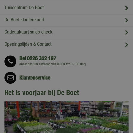
Tuincentrum De Boet
De Boet klantenkaart
Cadeaukaart saldo check
Openingstijden & Contact
Bel
0226 352 197
(maandag t/m zaterdag van 09.00 t/m 17.00 uur)
Klantenservice
Het is voorjaar bij De Boet