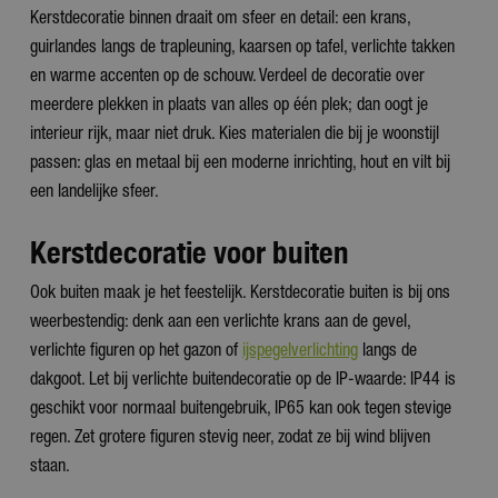
Kerstdecoratie binnen draait om sfeer en detail: een krans,
guirlandes langs de trapleuning, kaarsen op tafel, verlichte takken
en warme accenten op de schouw. Verdeel de decoratie over
meerdere plekken in plaats van alles op één plek; dan oogt je
interieur rijk, maar niet druk. Kies materialen die bij je woonstijl
passen: glas en metaal bij een moderne inrichting, hout en vilt bij
een landelijke sfeer.
Kerstdecoratie voor buiten
Ook buiten maak je het feestelijk. Kerstdecoratie buiten is bij ons
weerbestendig: denk aan een verlichte krans aan de gevel,
verlichte figuren op het gazon of
ijspegelverlichting
langs de
dakgoot. Let bij verlichte buitendecoratie op de IP-waarde: IP44 is
geschikt voor normaal buitengebruik, IP65 kan ook tegen stevige
regen. Zet grotere figuren stevig neer, zodat ze bij wind blijven
staan.