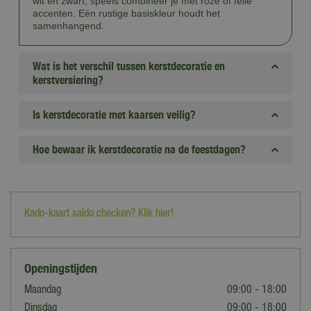
wit en zwart; speels combineer je met roze of felle
accenten. Eén rustige basiskleur houdt het
samenhangend.
Wat is het verschil tussen kerstdecoratie en
kerstversiering?
Is kerstdecoratie met kaarsen veilig?
Hoe bewaar ik kerstdecoratie na de feestdagen?
Kado-kaart saldo checken? Klik hier!
Openingstijden
Maandag
09:00 - 18:00
Dinsdag
09:00 - 18:00