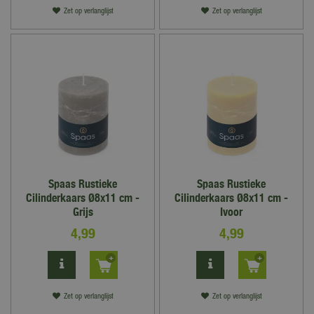
Zet op verlanglijst
Zet op verlanglijst
Spaas Rustieke
Spaas Rustieke
Cilinderkaars Ø8x11 cm -
Cilinderkaars Ø8x11 cm -
Grijs
Ivoor
4
,
99
4
,
99
Zet op verlanglijst
Zet op verlanglijst