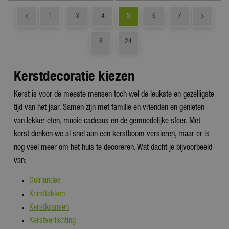
1
3
4
5
6
7
8
24
Kerstdecoratie kiezen
Kerst is voor de meeste mensen toch wel de leukste en gezelligste
tijd van het jaar. Samen zijn met familie en vrienden en genieten
van lekker eten, mooie cadeaus en de gemoedelijke sfeer. Met
kerst denken we al snel aan een kerstboom versieren, maar er is
nog veel meer om het huis te decoreren. Wat dacht je bijvoorbeeld
van:
Guirlandes
Kersttakken
Kerstkransen
Kerstverlichting