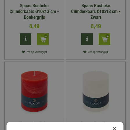
Spaas Rustieke
Spaas Rustieke
Cilinderkaars Ø10x13 cm -
Cilinderkaars Ø10x13 cm -
Donkergrijs
Zwart
8
,
49
8
,
49
Zet op verlanglijst
Zet op verlanglijst
Spaas Rustieke
Spaas Rustieke
×
Cilinderkaars Ø10x13 cm -
Cilinderkaars Ø10x13 cm -