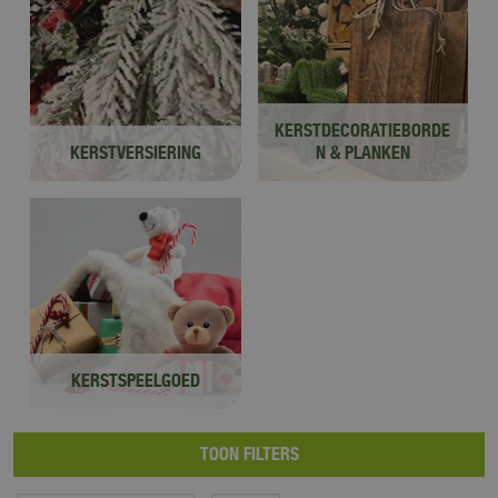
KERSTDECORATIEBORDE
KERSTVERSIERING
N & PLANKEN
KERSTSPEELGOED
TOON FILTERS