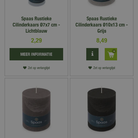
Spaas Rustieke
Spaas Rustieke
Cilinderkaars Ø7x7 cm -
Cilinderkaars Ø10x13 cm -
Lichtblauw
Grijs
2
,
29
8
,
49
MEER INFORMATIE
Zet op verlanglijst
Zet op verlanglijst