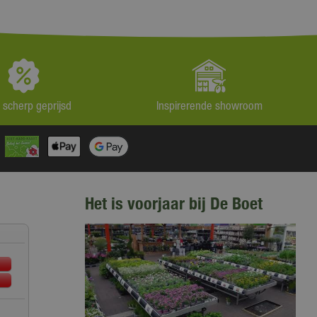
jd scherp geprijsd
Inspirerende showroom
Het is voorjaar bij De Boet