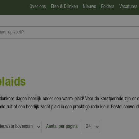
Over ons
Eten & Drinken
Nieuws
Folders
Vacatures
plaids
 donkere dagen heerlijk onder een warm plaid! Voor de kerstperiode zijn er oo
ele ruit of een heerlijk zacht plaid in een prachtige rode kleur. Bestel eenvoud
Aantal per pagina