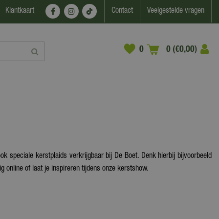
Klantkaart
Contact
Veelgestelde vragen
0 (€0,00)
k speciale kerstplaids verkrijgbaar bij De Boet. Denk hierbij bijvoorbeeld
ig online of laat je inspireren tijdens onze kerstshow.