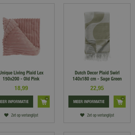
Unique Living Plaid Lex
Dutch Decor Plaid Swirl
150x200 - Old Pink
140x180 cm - Sage Green
18
,
99
22
,
95
EER INFORMATIE
MEER INFORMATIE
Zet op verlanglijst
Zet op verlanglijst