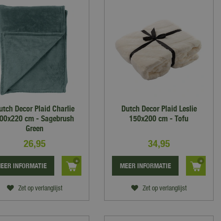
utch Decor Plaid Charlie
Dutch Decor Plaid Leslie
00x220 cm - Sagebrush
150x200 cm - Tofu
Green
26
,
95
34
,
95
EER INFORMATIE
MEER INFORMATIE
Zet op verlanglijst
Zet op verlanglijst