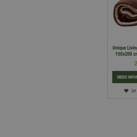
Unique Livin
150x200 cm
MEER INFO
Zet 