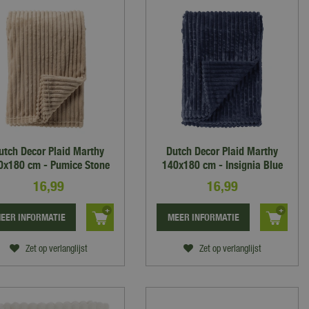
utch Decor Plaid Marthy
Dutch Decor Plaid Marthy
0x180 cm - Pumice Stone
140x180 cm - Insignia Blue
16
,
99
16
,
99
EER INFORMATIE
MEER INFORMATIE
Zet op verlanglijst
Zet op verlanglijst