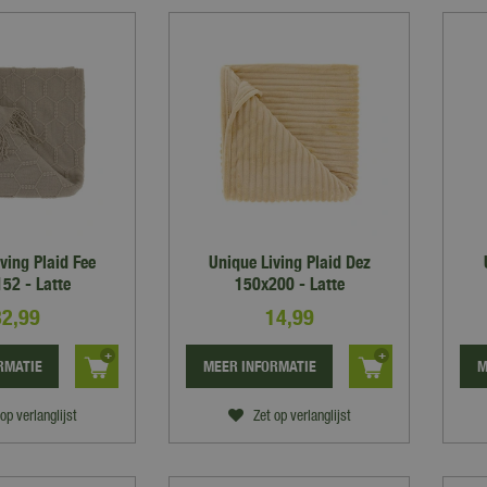
ving Plaid Fee
Unique Living Plaid Dez
52 - Latte
150x200 - Latte
32
,
99
14
,
99
RMATIE
MEER INFORMATIE
M
op verlanglijst
Zet op verlanglijst