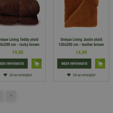
nique Living Teddy plaid
Unique Living Justin plaid
0x200 cm - rocky brown
150x200 cm - leather brown
19
,
95
14
,
99
EER INFORMATIE
MEER INFORMATIE
Zet op verlanglijst
Zet op verlanglijst