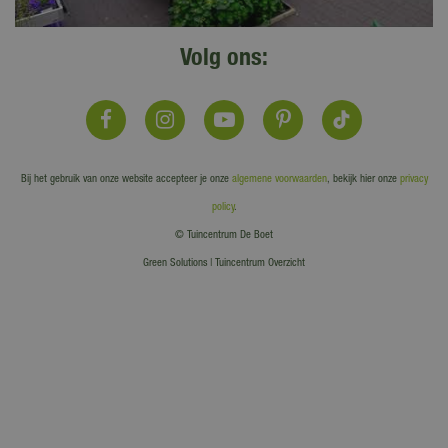
Volg ons:
Bij het gebruik van onze website accepteer je onze
algemene voorwaarden
, bekijk hier onze
privacy
policy
.
© Tuincentrum De Boet
Green Solutions
|
Tuincentrum Overzicht