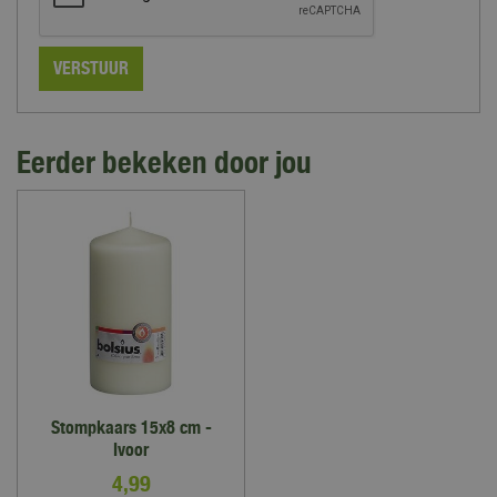
Eerder bekeken door jou
Stompkaars 15x8 cm -
Ivoor
4
,
99