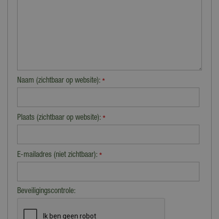
Naam (zichtbaar op website):
*
Plaats (zichtbaar op website):
*
E-mailadres (niet zichtbaar):
*
Beveiligingscontrole: