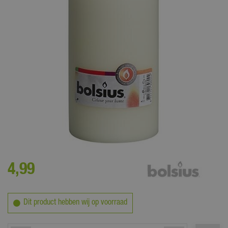
Deze stompkaars is verkrijgbaar in diverse kleuren. Maak het gezellig
met de kaarsen van Bolsius!
4
,
99
Dit product hebben wij op voorraad