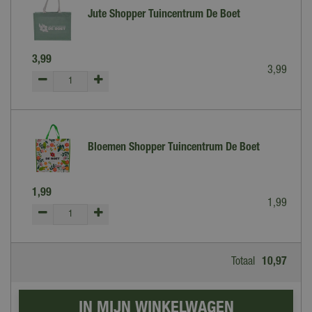
Jute Shopper Tuincentrum De Boet
3
,
99
3
,
99
Bloemen Shopper Tuincentrum De Boet
1
,
99
1
,
99
Totaal
10
,
97