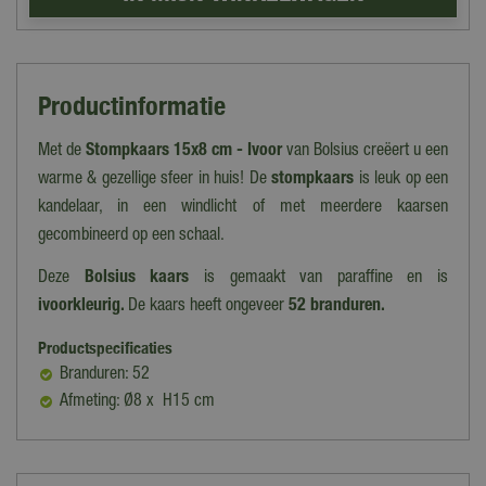
Productinformatie
Met de
Stompkaars 15x8 cm - Ivoor
van Bolsius
creëert u een
warme & gezellige sfeer in huis! De
stompkaars
is leuk op een
kandelaar, in een windlicht of met meerdere kaarsen
gecombineerd op een schaal.
Deze
Bolsius kaars
is gemaakt van paraffine en is
ivoorkleurig
.
De kaars heeft ongeveer
52
branduren.
Productspecificaties
Branduren: 52
Afmeting: Ø8 x H15 cm