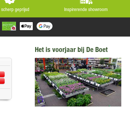
jd scherp geprijsd
Inspirerende showroom
Het is voorjaar bij De Boet