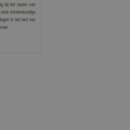
ig bij het zaaien van
 onze tuindeskundige
legen in het hart van
maar.