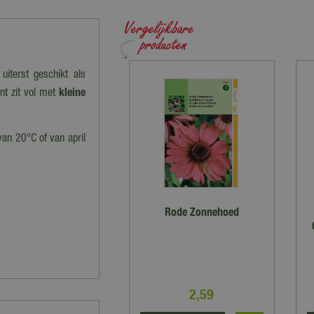
uiterst geschikt als
t zit vol met
kleine
van 20°C of van april
Rode Zonnehoed
2
,
59