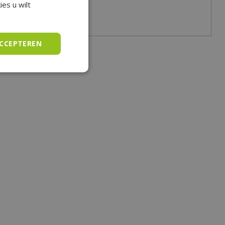
es u wilt
ACCEPTEREN