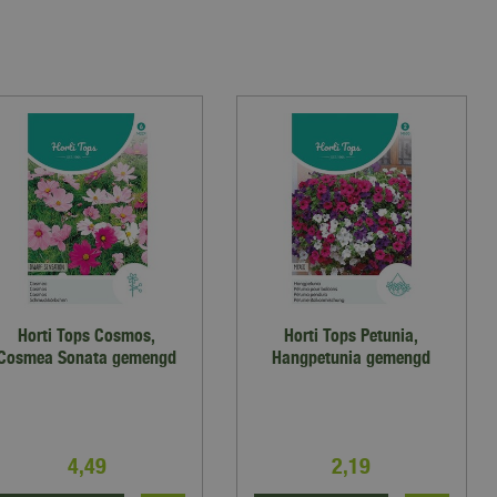
Horti Tops Cosmos,
Horti Tops Petunia,
Cosmea Sonata gemengd
Hangpetunia gemengd
4
,
49
2
,
19