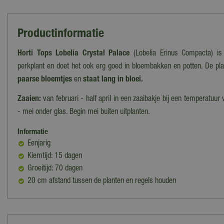
Productinformatie
Horti Tops Lobelia Crystal Palace
(Lobelia Erinus Compacta) is 
perkplant en doet het ook erg goed in bloembakken en potten. De plan
paarse bloemtjes
en
staat lang in bloei.
Zaaien:
van februari - half april in een zaaibakje bij een temperatuur 
- mei onder glas. Begin mei buiten uitplanten.
Informatie
Eenjarig
Kiemtijd: 15 dagen
Groeitijd: 70 dagen
20 cm afstand tussen de planten en regels houden