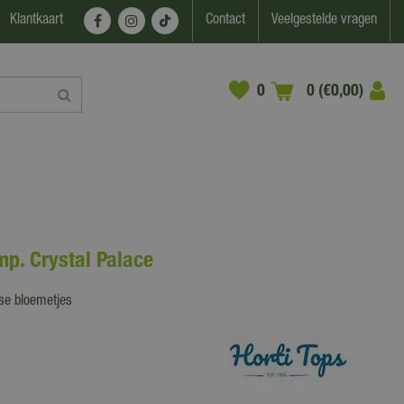
Klantkaart
Contact
Veelgestelde vragen
0 (€0,00)
mp. Crystal Palace
rse bloemetjes