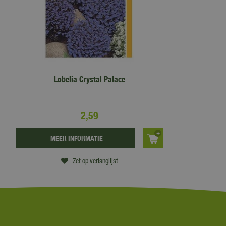
Lobelia Crystal Palace
2
,
59
MEER INFORMATIE
Zet op verlanglijst