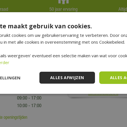
rraad
50 jaar ervaring
Alti
te maakt gebruik van cookies.
ruikt cookies om uw gebruikerservaring te verbeteren. Door on
u in met alle cookies in overeenstemming met ons Cookiebeleid.
tijden
Schrijf een recensie
ails weergeven' eventueel een selectie maken van wat voor cooki
09:00 - 18:00
erder
09:00 - 18:00
09:00 - 18:00
TELLINGEN
ALLES AFWIJZEN
ALLES 
09:00 - 18:00
09:00 - 21:00
09:00 - 17:00
10:00 - 17:00
e openingstijden