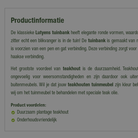
Productinformatie
De klassieke
Lutyens tuinbank
heeft elegante ronde vormen, waard
zitter echt een blikvanger is in de tuin! De
tuinbank
is gemaakt van 
is voorzien van een pen en gat verbinding. Deze verbinding zorgt voo
haakse verbinding.
Het grootste voordeel van
teakhout
is de duurzaamheid. Teakho
ongevoelig voor weersomstandigheden en zijn daardoor ook uite
buitenmeubels. Wil je dat jouw
teakhouten tuinmeubel
zijn kleur b
wij om het tuinmeubel te behandelen met speciale teak olie.
Product voordelen:
Duurzaam plantage teakhout
Onderhoudsvriendelijk