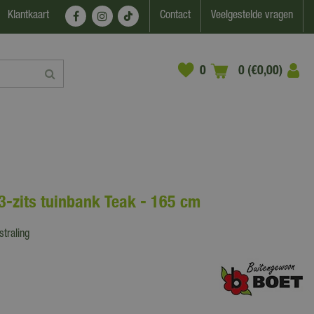
Klantkaart
Contact
Veelgestelde vragen
0 (€0,00)
-zits tuinbank Teak - 165 cm
straling