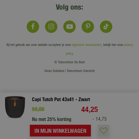
Volg ons:
Bij het gebruik van onze website accepteer je onze
algemene voorwaarden
, bekijk hier onze
privacy
policy
.
© Tuincentrum De Boet
Green Solutions
|
Tuincentrum Overzicht
Capi Tutch Pot 43x41 - Zwart
44
,
25
59
,
00
Nu met 25% korting
-
14
,
75