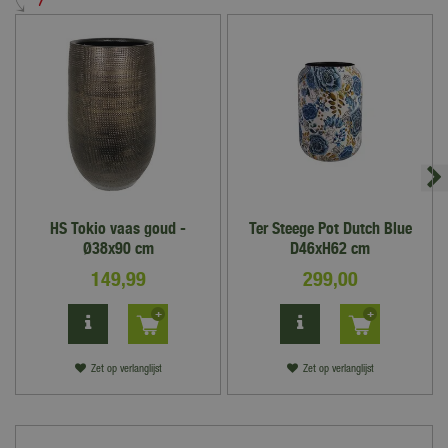
HS Tokio vaas goud -
Ter Steege Pot Dutch Blue
Ø38x90 cm
D46xH62 cm
149
,
99
299
,
00
Zet op verlanglijst
Zet op verlanglijst