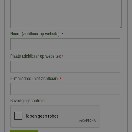
Naam (zichtbaar op website):
*
Plaats (zichtbaar op website):
*
E-mailadres (niet zichtbaar):
*
Beveiligingscontrole: