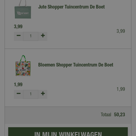
Jute Shopper Tuincentrum De Boet
3
,
99
3
,
99
Bloemen Shopper Tuincentrum De Boet
1
,
99
1
,
99
Totaal
50
,
23