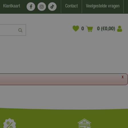
Klantkaart
Contact
Veelgestelde vragen
0 (€0,00)
x