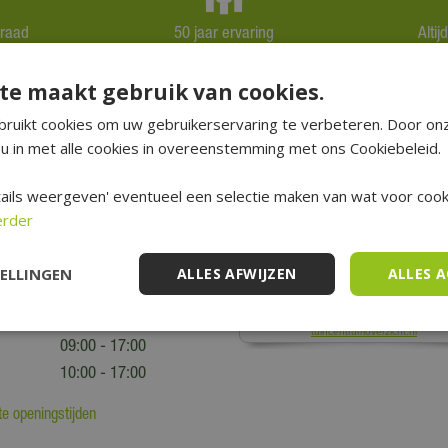
rraad
50 jaar ervaring
Alti
te maakt gebruik van cookies.
ruikt cookies om uw gebruikerservaring te verbeteren. Door on
u in met alle cookies in overeenstemming met ons Cookiebeleid.
tijden
Schrijf een recensie
ails weergeven' eventueel een selectie maken van wat voor cooki
09:00 - 18:00
erder
09:00 - 18:00
09:00 - 18:00
TELLINGEN
ALLES AFWIJZEN
ALLES 
09:00 - 18:00
09:00 - 21:00
09:00 - 17:00
10:00 - 17:00
e openingstijden