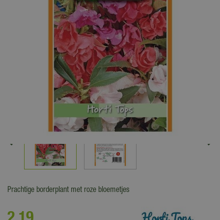
Prachtige borderplant met roze bloemetjes
2
,
19