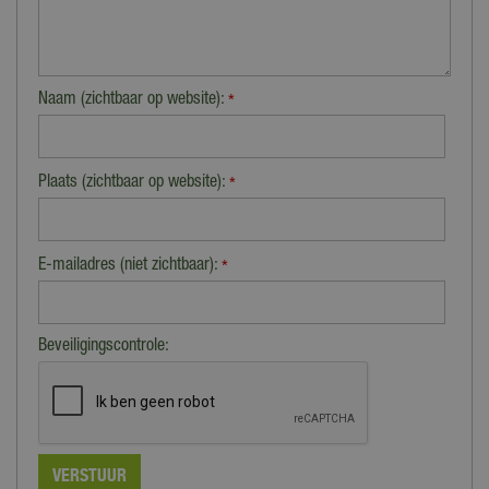
Naam (zichtbaar op website):
*
Plaats (zichtbaar op website):
*
E-mailadres (niet zichtbaar):
*
Beveiligingscontrole: