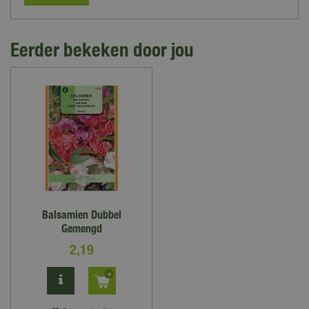
Eerder bekeken door jou
Balsamien Dubbel
Gemengd
2
,
19