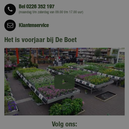
Bel
0226 352 197
(maandag t/m zaterdag van 09.00 t/m 17.00 uur)
Klantenservice
Het is voorjaar bij De Boet
Volg ons: