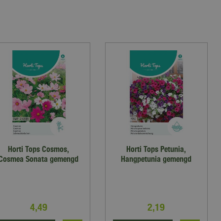
Horti Tops Cosmos,
Horti Tops Petunia,
Cosmea Sonata gemengd
Hangpetunia gemengd
4
,
49
2
,
19