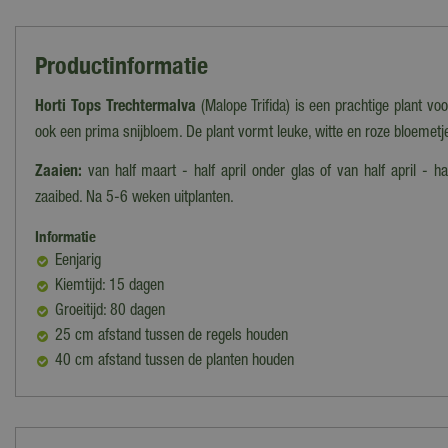
Productinformatie
Horti Tops Trechtermalva
(Malope Trifida) is een prachtige plant vo
ook een prima snijbloem. De plant vormt leuke, witte en roze bloemetj
Zaaien:
van half maart - half april onder glas of van half april - h
zaaibed. Na 5-6 weken uitplanten.
Informatie
Eenjarig
Kiemtijd: 15 dagen
Groeitijd: 80 dagen
25 cm afstand tussen de regels houden
40 cm afstand tussen de planten houden