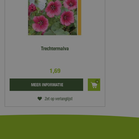
Trechtermalva
1
,
69
MEER INFORMATIE
Zet op verlanglijst