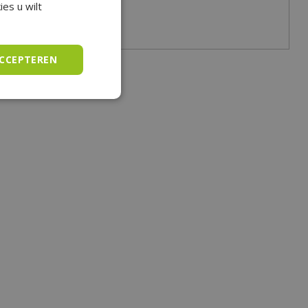
es u wilt
ACCEPTEREN