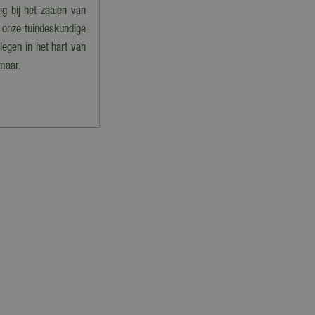
ig bij het zaaien van
 onze tuindeskundige
legen in het hart van
maar.