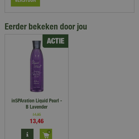
Eerder bekeken door jou
inSPAration Liquid Pearl -
B Lavender
14
,
95
13
,
46