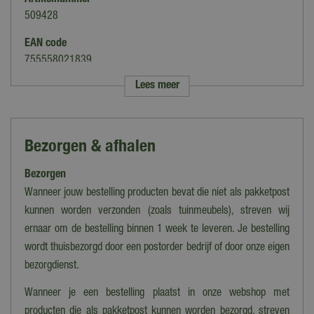
Artikelnummer
509428
EAN code
755558021839
Lees meer
Merk
Spa-Plus
Soort
Bezorgen & afhalen
Geuren & Parfum
Bezorgen
Type
Vloeistof
Wanneer jouw bestelling producten bevat die niet als pakketpost
kunnen worden verzonden (zoals tuinmeubels), streven wij
Vermogen
ernaar om de bestelling binnen 1 week te leveren. Je bestelling
Vloeistof
wordt thuisbezorgd door een postorder bedrijf of door onze eigen
bezorgdienst.
Wanneer je een bestelling plaatst in onze webshop met
producten die als pakketpost kunnen worden bezorgd, streven