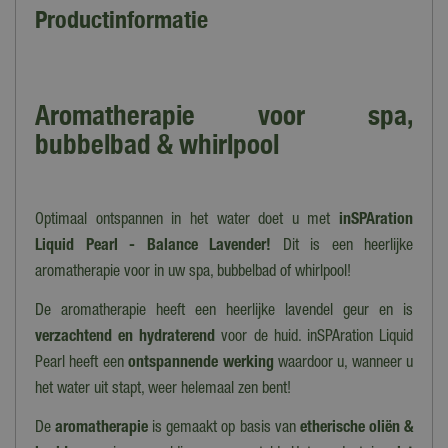
Productinformatie
Aromatherapie voor spa,
bubbelbad & whirlpool
Optimaal ontspannen in het water doet u met
inSPAration
Liquid Pearl - Balance Lavender!
Dit is een heerlijke
aromatherapie voor in uw spa, bubbelbad of whirlpool!
De aromatherapie heeft een heerlijke lavendel geur en is
verzachtend en hydraterend
voor de huid. inSPAration Liquid
Pearl heeft een
o
ntspannende werking
waardoor u, wanneer u
het water uit stapt, weer helemaal zen bent!
De
aromatherapie
is gemaakt op basis van
etherische oliën &