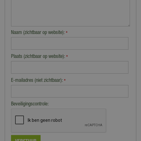
Naam (zichtbaar op website):
*
Plaats (zichtbaar op website):
*
E-mailadres (niet zichtbaar):
*
Beveiligingscontrole: