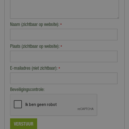
Naam (zichtbaar op website):
*
Plaats (zichtbaar op website):
*
E-mailadres (niet zichtbaar):
*
Beveiligingscontrole: