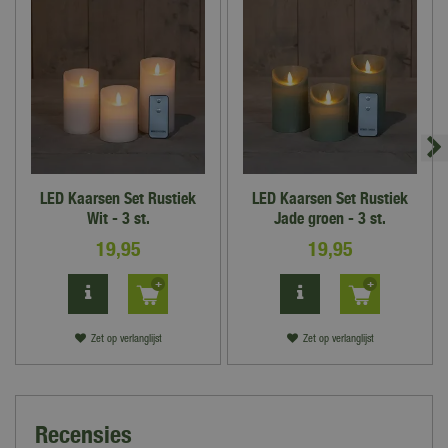
LED Kaarsen Set Rustiek
LED Kaarsen Set Rustiek
Wit - 3 st.
Jade groen - 3 st.
19
,
95
19
,
95
Zet op verlanglijst
Zet op verlanglijst
Recensies