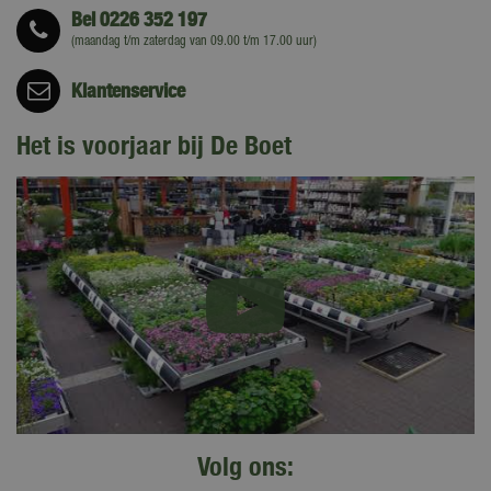
Bel
0226 352 197
(maandag t/m zaterdag van 09.00 t/m 17.00 uur)
Klantenservice
Het is voorjaar bij De Boet
Volg ons: