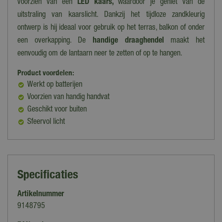
voorzien van een
LED kaars,
waardoor je geniet van de
uitstraling van kaarslicht. Dankzij het tijdloze zandkleurig
ontwerp is hij ideaal voor gebruik op het terras, balkon of onder
een overkapping. De
handige draaghendel
maakt het
eenvoudig om de lantaarn neer te zetten of op te hangen.
Product voordelen:
Werkt op batterijen
Voorzien van handig handvat
Geschikt voor buiten
Sfeervol licht
Specificaties
Artikelnummer
9148795