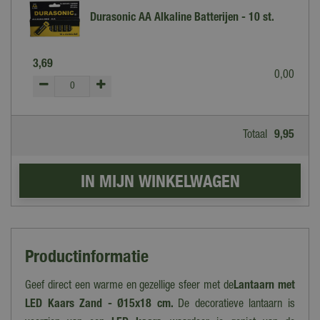
Durasonic AA Alkaline Batterijen - 10 st.
3
,
69
0
,
00
Totaal
9
,
95
Productinformatie
Geef direct een warme en gezellige sfeer met de
Lantaarn met
LED Kaars Zand - Ø15x18 cm.
De decoratieve lantaarn is