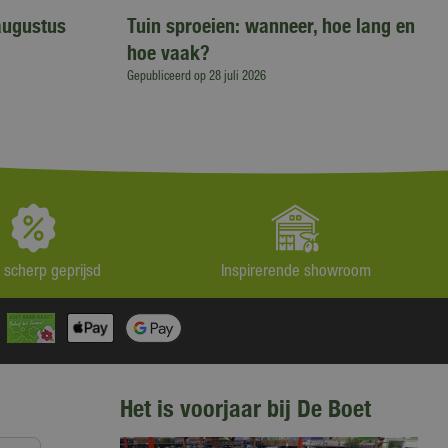
augustus
Tuin sproeien: wanneer, hoe lang en
hoe vaak?
Gepubliceerd op
28 juli 2026
jd scherp geprijsd
Inspirerende showroom
Het is voorjaar bij De Boet