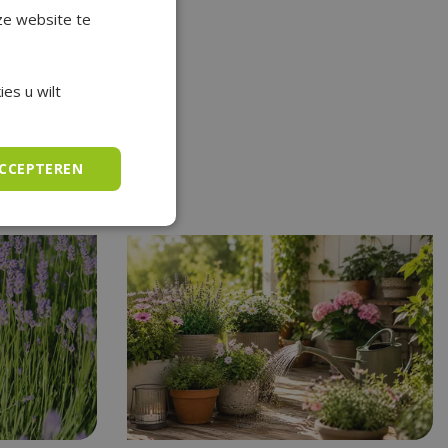
ze website te
es u wilt
en.
ACCEPTEREN