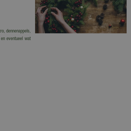
tro, dennenappels,
n en eventueel wat