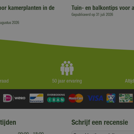
voor kamerplanten in de
Tuin- en balkontips voor 
Gepubliceerd op
31 juli 2026
augustus 2026
rraad
50 jaar ervaring
Alti
tijden
Schrijf een recensie