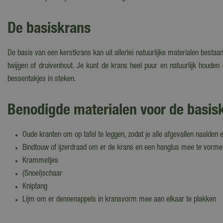
De basiskrans
De basis van een kerstkrans kan uit allerlei natuurlijke materialen best
twijgen of druivenhout. Je kunt de krans heel puur en natuurlijk houden
bessentakjes in steken.
Benodigde materialen voor de basis
Oude kranten om op tafel te leggen, zodat je alle afgevallen naalde
Bindtouw of ijzerdraad om er de krans en een hanglus mee te vorme
Krammetjes
(Snoei)schaar
Kniptang
Lijm om er dennenappels in kransvorm mee aan elkaar te plakken