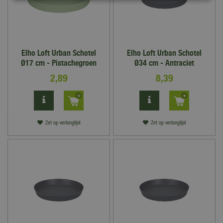
Elho Loft Urban Schotel
Elho Loft Urban Schotel
Ø17 cm - Pistachegroen
Ø34 cm - Antraciet
2
,
89
8
,
39
Zet op verlanglijst
Zet op verlanglijst