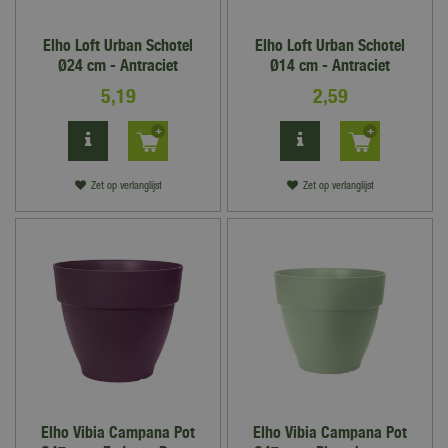
Elho Loft Urban Schotel
Elho Loft Urban Schotel
Ø24 cm - Antraciet
Ø14 cm - Antraciet
5
,
19
2
,
59
Zet op verlanglijst
Zet op verlanglijst
Elho Vibia Campana Pot
Elho Vibia Campana Pot