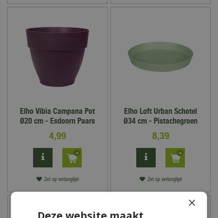
Elho Vibia Campana Pot
Elho Loft Urban Schotel
Ø20 cm - Esdoorn Paars
Ø34 cm - Pistachegroen
4
,
99
8
,
39
Zet op verlanglijst
Zet op verlanglijst
×
Deze website maakt