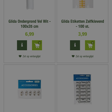
Glida Ondergrond Vel Wit -
Glida Etiketten Zelfklevend
100x35 cm
- 100 st.
6
,
99
3
,
99
Zet op verlanglijst
Zet op verlanglijst