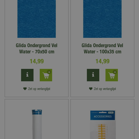
Glida Ondergrond Vel
Glida Ondergrond Vel
Water - 70x50 cm
Water - 100x35 cm
14
,
99
14
,
99
Zet op verlanglijst
Zet op verlanglijst