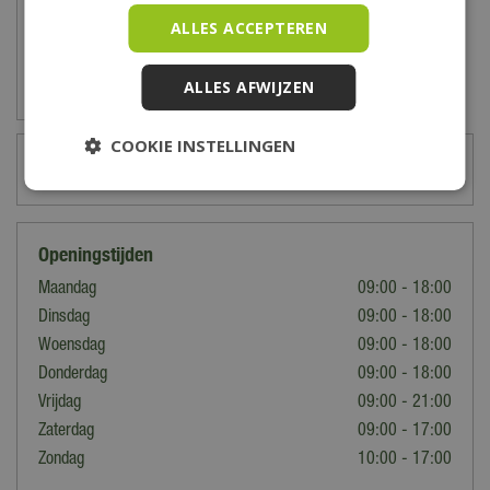
ALLES ACCEPTEREN
ALLES AFWIJZEN
Zet op verlanglijst
COOKIE INSTELLINGEN
Kado-kaart saldo checken? Klik hier!
Openingstijden
Maandag
09:00 - 18:00
Dinsdag
09:00 - 18:00
Woensdag
09:00 - 18:00
Donderdag
09:00 - 18:00
Vrijdag
09:00 - 21:00
Zaterdag
09:00 - 17:00
Zondag
10:00 - 17:00