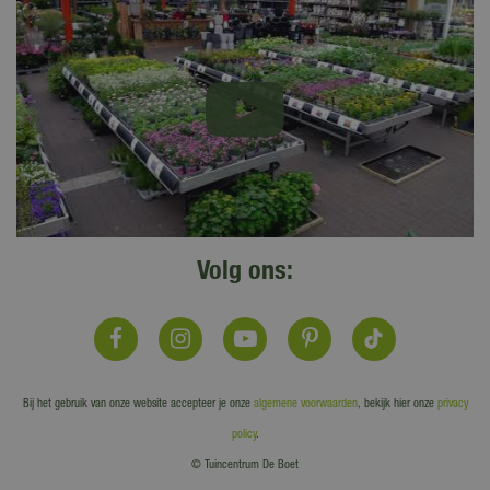
Volg ons:
Bij het gebruik van onze website accepteer je onze
algemene voorwaarden
, bekijk hier onze
privacy
policy
.
© Tuincentrum De Boet