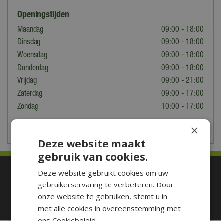
Openingstijden
Maandag
09:00 - 18:00
Dinsdag
09:00 - 18:00
Woensdag
09:00 - 18:00
Donderdag
09:00 - 18:00
Vrijdag
09:00 - 21:00
Zaterdag
09:00 - 17:00
Zondag
10:00 - 17:00
×
Toon aangepaste openingstijden
Deze website maakt
gebruik van cookies.
Betaal makkelijk en veilig
Deze website gebruikt cookies om uw
gebruikerservaring te verbeteren. Door
onze website te gebruiken, stemt u in
met alle cookies in overeenstemming met
ons Cookiebeleid.