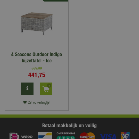
4 Seasons Outdoor Indigo
bijzettafel - Ice
589
,
00
441
,
75
Zet op verlanglijst
Betaal makkelijk en veilig