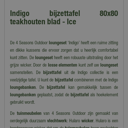
Indigo bijzettafel 80x80
teakhouten blad - Ice
De 4 Seasons Outdoor
loungeset
‘Indigo’ heeft een ruime zitting
en dikke kussens die ervoor zorgen dat u heerlijk comfortabel
kunt zitten. De
loungeset
heeft een robuuste uitstraling door het
grijze wicker. Door de
losse elementen
kunt zelf uw
loungeset
samenstellen. De
bijzettafel
uit de Indigo collectie is een
veelzijdige tafel. U kunt de
bijzettafel
combineren met de Indigo
loungebanken
. De
bijzettafel
kan gemakkelijk tussen de
loungebanken
geplaatst, zodat de
bijzettafel
als hoekelement
gebruikt wordt.
De
tuinmeubelen
van 4 Seasons Outdoor zijn gemaakt van
oerdegelijk duurzaam
vlechtwerk
: Hularo
wicker
. Hularo is een