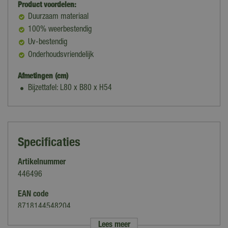
Product voordelen:
Duurzaam materiaal
100% weerbestendig
Uv-bestendig
Onderhoudsvriendelijk
Afmetingen (cm)
Bijzettafel: L80 x B80 x H54
Specificaties
Artikelnummer
446496
EAN code
8718144548204
Lees meer
Merk