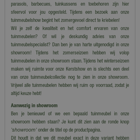
parasols, barbecues, tuinkussens en toebehoren zijn hier
sfeervol voor jou opgesteld. Tijdens een bezoek aan onze
tuinmeubelshow begint het zomergevoel direct te kriebelen!
Wil je zelf de kwaliteit en het comfort ervaren van onze
tuinmeubelen? Of wil je deskundig advies van onze
tuinmeubelspecialist? Dan ben je van harte uitgenodigd in onze
showroom! Tijdens het zomerseizoen hebben wij volop
tuinmeubelen in onze showroom staan. Tijdens het winterseizoen
maken wij ruimte voor onze Kerstshow en is slechts een deel
van onze tuinmeubelcollectie nog te zien in onze showroom.
Vrijwel alle tuinmeubelen hebben wij ruim op voorraad, zodat je
altijd keuze hebt!
Aanwezig in showroom
Ben je benieuwd of we een bepaald tuinmeubel in onze
showroom hebben staan? Je kunt dit zien aan de ronde knop
'showroom'
onder de titel op de productpagina.
Dit houdt in dat we dit meubel exact in deze variant hebben