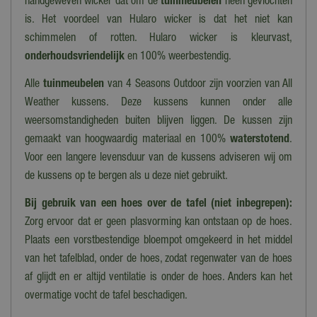
handgeweven wicker dat om de
tuinmeubelen
heen gevlochten
is. Het voordeel van Hularo wicker is dat het niet kan
schimmelen of rotten. Hularo wicker is kleurvast,
onderhoudsvriendelijk
en 100% weerbestendig.
Alle
tuinmeubelen
van 4 Seasons Outdoor zijn voorzien van All
Weather kussens. Deze kussens kunnen onder alle
weersomstandigheden buiten blijven liggen. De kussen zijn
gemaakt van hoogwaardig materiaal en 100%
waterstotend
.
Voor een langere levensduur van de kussens adviseren wij om
de kussens op te bergen als u deze niet gebruikt.
Bij gebruik van een hoes over de tafel (niet inbegrepen):
Zorg ervoor dat er geen plasvorming kan ontstaan op de hoes.
Plaats een vorstbestendige bloempot omgekeerd in het middel
van het tafelblad, onder de hoes, zodat regenwater van de hoes
af glijdt en er altijd ventilatie is onder de hoes. Anders kan het
overmatige vocht de tafel beschadigen.