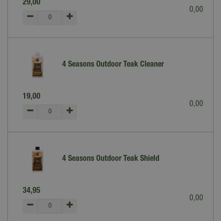
29
,
00
0
,
00
4 Seasons Outdoor Teak Cleaner
19
,
00
0
,
00
4 Seasons Outdoor Teak Shield
34
,
95
0
,
00