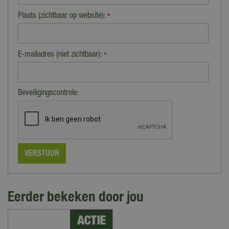
Plaats (zichtbaar op website):
*
E-mailadres (niet zichtbaar):
*
Beveiligingscontrole:
Eerder bekeken door jou