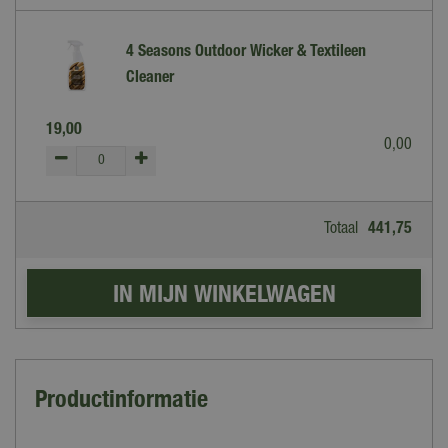
4 Seasons Outdoor Wicker & Textileen
Cleaner
19
,
00
0
,
00
Totaal
441
,
75
Productinformatie