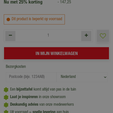
Nu met 25% korting
-
147
,
25
Dit product is beperkt op voorraad
Bezorgkosten
Een
bijzettafel
komt altijd van pas in de tuin
Laat je inspireren
in onze showroom
Deskundig advies
van onze medewerkers
Uit voorraad =
snelle levering
aan huis