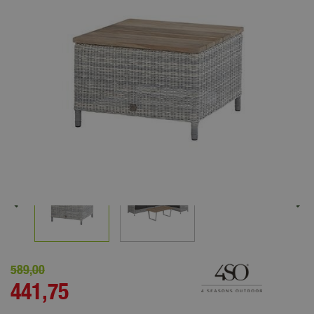
589
,
00
441
,
75