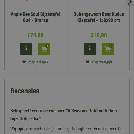
Apple Bee Soul Bijzettafel
Buitengewoon Boet Kudus
Ø54 - Bronze
Klaptafel - 150x90 cm
174
,
00
315
,
90
Zet op verlanglijst
Zet op verlanglijst
Recensies
Schrijf zelf een recensie over "4 Seasons Outdoor Indigo
bijzettafel - Ice"
Wij zijn benieuwd naar je mening! Schrijf een recensie over het