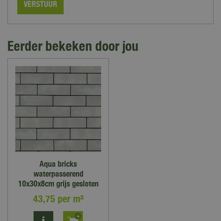
Eerder bekeken door jou
Aqua bricks
waterpasserend
10x30x8cm grijs gesloten
43
,
75
per m²