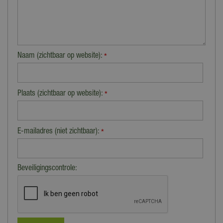
Naam (zichtbaar op website):
*
Plaats (zichtbaar op website):
*
E-mailadres (niet zichtbaar):
*
Beveiligingscontrole: