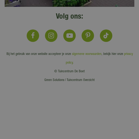
Volg ons:
Bij het gebruik van onze website accepteer je onze
algemene voorwaarden
, bekijk hier onze
privacy
policy
.
© Tuincentrum De Boet
Green Solutions
|
Tuincentrum Overzicht