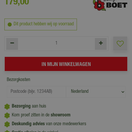
179
,
00
Dit product hebben wij op voorraad
Bezorgkosten
Bezorging
aan huis
Kom proef zitten in de
showroom
Deskundig advies
van onze medewerkers