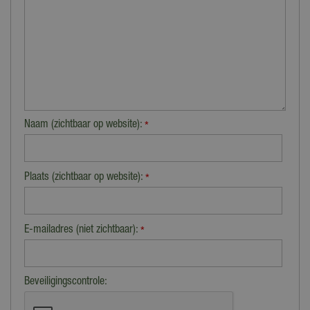
Naam (zichtbaar op website):
*
Plaats (zichtbaar op website):
*
E-mailadres (niet zichtbaar):
*
Beveiligingscontrole: