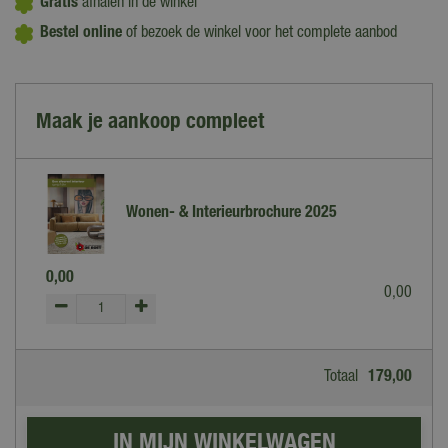
Gratis
afhalen in de winkel
Bestel online
of bezoek de winkel voor het complete aanbod
Maak je aankoop compleet
Wonen- & Interieurbrochure 2025
0
,
00
0
,
00
Totaal
179
,
00