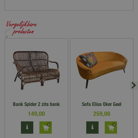
Bank Spider 2 zits bank
Sofa Elisa Oker Geel
149
,
00
259
,
00