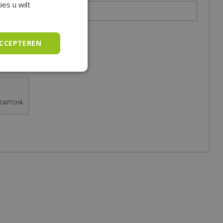
es u wilt
ACCEPTEREN