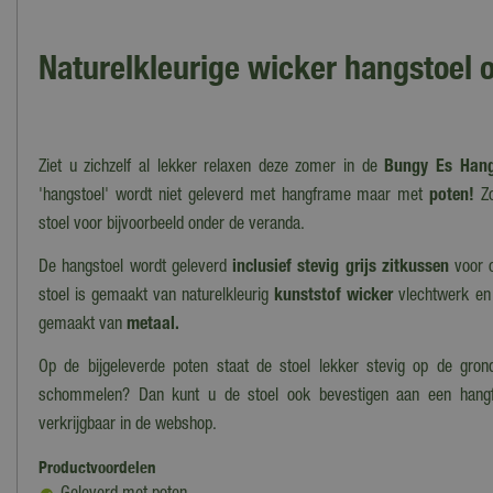
Naturelkleurige wicker hangstoel 
Ziet u zichzelf al lekker relaxen deze zomer in de
Bungy Es Hang
'hangstoel' wordt niet geleverd met hangframe maar met
poten!
Zo
stoel voor bijvoorbeeld onder de veranda.
De hangstoel wordt geleverd
inclusief stevig grijs zitkussen
voor 
stoel is gemaakt van naturelkleurig
kunststof wicker
vlechtwerk en 
gemaakt van
metaal.
Op de bijgeleverde poten staat de stoel lekker stevig op de grond
schommelen? Dan kunt u de stoel ook bevestigen aan een hangfr
verkrijgbaar in de webshop.
Productvoordelen