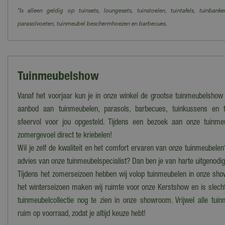
*Is alleen geldig op tuinsets, loungesets, tuinstoelen, tuintafels, tuinbanke
parasolvoeten, tuinmeubel beschermhoezen en barbecues.
Tuinmeubelshow
Vanaf het voorjaar kun je in onze winkel de grootse tuinmeubelshow
aanbod aan tuinmeubelen, parasols, barbecues, tuinkussens en t
sfeervol voor jou opgesteld. Tijdens een bezoek aan onze tuinme
zomergevoel direct te kriebelen!
Wil je zelf de kwaliteit en het comfort ervaren van onze tuinmeubelen
advies van onze tuinmeubelspecialist? Dan ben je van harte uitgenod
Tijdens het zomerseizoen hebben wij volop tuinmeubelen in onze sho
het winterseizoen maken wij ruimte voor onze Kerstshow en is slech
tuinmeubelcollectie nog te zien in onze showroom. Vrijwel alle tui
ruim op voorraad, zodat je altijd keuze hebt!