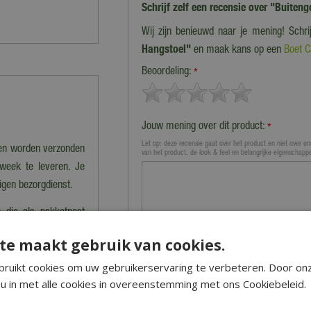
Schrijf zelf een recensie over "Buite
Wij zijn benieuwd naar je mening! Schr
Hangstoel"
en maak kans op een
Boet C
Beoordeling:
*
Jouw mening over dit product:
*
Let op: deze recensie gaat over het product en niet over ons
nen worden verzonden
van het product, de look & feel en belangrijke eigenschapp
 week te leveren. Je
eigen bezorgdienst.
 die als pakketpost
en 2-4 werkdagen te
te maakt gebruik van cookies.
storder bedrijf.
ruikt cookies om uw gebruikerservaring te verbeteren. Door on
u in met alle cookies in overeenstemming met ons Cookiebeleid.
estelwaarde boven de
Naam (zichtbaar op website):
*