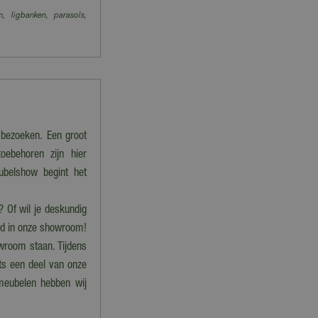
n, ligbanken, parasols,
 bezoeken. Een groot
oebehoren zijn hier
ubelshow begint het
? Of wil je deskundig
igd in onze showroom!
wroom staan. Tijdens
ts een deel van onze
nmeubelen hebben wij