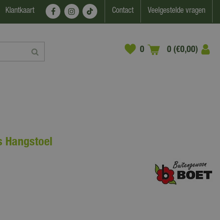
Klantkaart
Contact
Veelgestelde vragen
0 (€0,00)
s Hangstoel