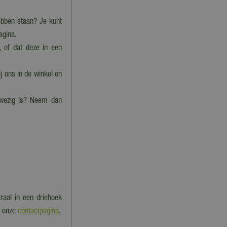
bben staan? Je kunt
pagina.
, of dat deze in een
j ons in de winkel en
nwezig is? Neem dan
raal in een driehoek
k onze
contactpagina
.