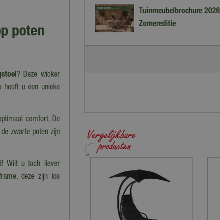
Tuinmeubelbrochure 2026
Zomereditie
op poten
stoel
? Deze wicker
 heeft u een unieke
optimaal comfort. De
de zwarte poten zijn
! Wilt u toch liever
ame, deze zijn los