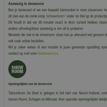
Aanwezig in showroom
Ben je benieuwd of we een bepaald tuinmeubel in onze showroom he
dit zien aan de ronde knop
'showroom'
onder de titel op de product
Dit houdt in dat we dit meubel exact in deze variant hebben staan
andere afmeting/kleur aanwezig is om uit te proberen.
Meubels die niet in de showroom staan kun je uiteraard wel gewoon bi
ook vaak online bestellen.
Wil je zeker weten of een meubel in jouw gewenste opstelling aa
contact op met onze
klantenservice
.
Openingstijden van de showroom
Tuincentrum De Boet is gelegen in het hart van Noord-Holland, cent
tussen Hoorn, Schagen en Alkmaar. Voor speciale openingstijden bekij