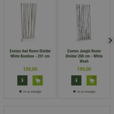
Exotan Awi Room Divider
Exotan Jungle Room
White Bamboo - 251 cm
Divider 206 cm - White
Wash
159
,
00
199
,
00
Zet op verlanglijst
Zet op verlanglijst