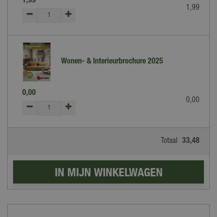
1
,
99
1
,
99
Wonen- & Interieurbrochure 2025
0
,
00
0
,
00
Totaal
33
,
48