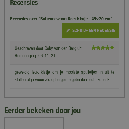
Recensies
Recensies over "Buitengewoon Boet Kistje - 45×20 cm"
SCHRIJF EEN RECENSIE
Geschreven door
Coby van den Berg
uit
Hoofddorp op
06-11-21
geweldig leuk kistje om je mooiste spulletjes in uit te
stallen of gewoon als opberger te gebruiken echt zo leuk
Eerder bekeken door jou