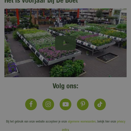
Het is voorjaar bij De Boet
Volg ons:
Bij het gebruik van onze website accepteer je onze
algemene voorwaarden
, bekijk hier onze
privacy
policy
.