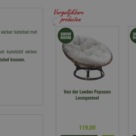
 wicker tuinstoel met
et kunststof wicker
tabel kussen.
Van der Leeden Papasan
Loungestoel
119
,
00