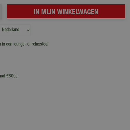
 in een lounge- of relaxstoel
anaf €800,-