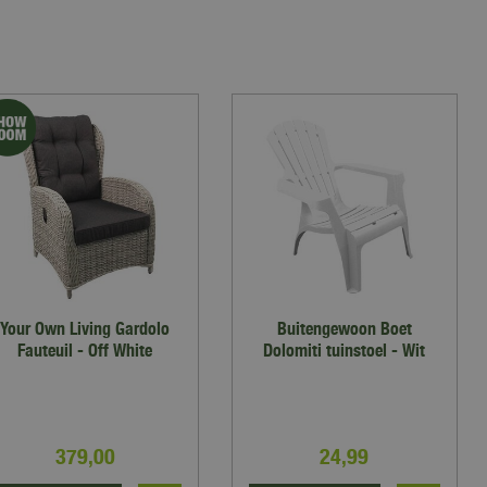
Your Own Living Gardolo
Buitengewoon Boet
Fauteuil - Off White
Dolomiti tuinstoel - Wit
379
,
00
24
,
99