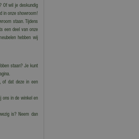
? Of wil je deskundig
igd in onze showroom!
wroom staan. Tijdens
ts een deel van onze
nmeubelen hebben wij
bben staan? Je kunt
pagina.
, of dat deze in een
j ons in de winkel en
nwezig is? Neem dan