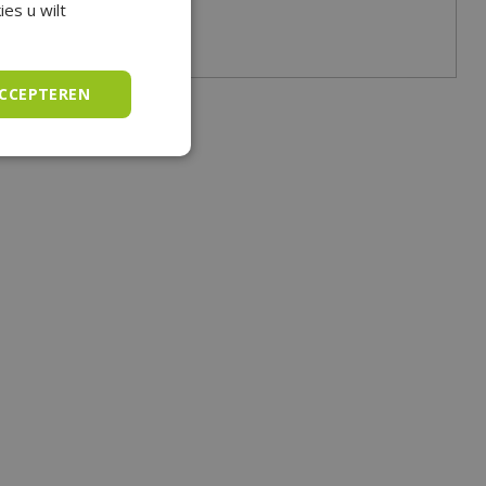
es u wilt
ACCEPTEREN