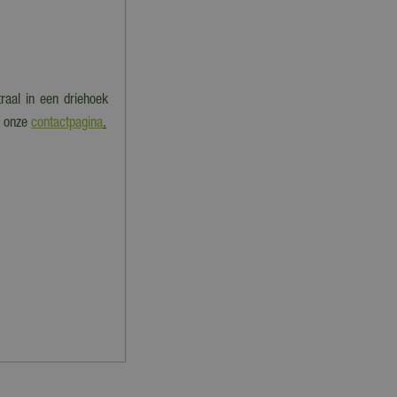
raal in een driehoek
k onze
contactpagina
.