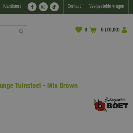
Klantkaart
Contact
Veelgestelde vragen
0 (€0,00)
unge Tuinstoel - Mix Brown