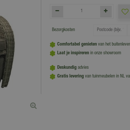
Bezorgkosten
Comfortabel genieten
van het buitenleven
Laat je inspireren
in onze showroom
Deskundig
advies
Gratis levering
van tuinmeubelen in NL v