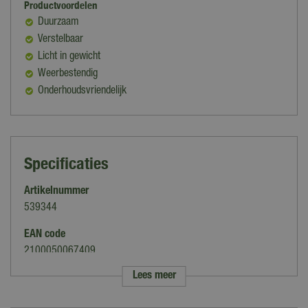
Productvoordelen
Duurzaam
Verstelbaar
Licht in gewicht
Weerbestendig
Onderhoudsvriendelijk
Specificaties
Artikelnummer
539344
EAN code
2100050067409
Lees meer
Merk
Buitengewoon Boet