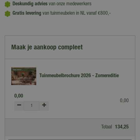
Deskundig advies
van onze medewerkers
Gratis levering
van tuinmeubelen in NL vanaf €800,-
Maak je aankoop compleet
Tuinmeubelbrochure 2026 - Zomereditie
0
,
00
0
,
00
Totaal
134
,
25