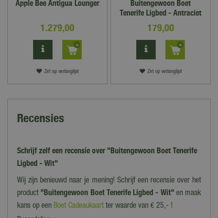
Apple Bee Antigua Lounger
Buitengewoon Boet
Tenerife Ligbed - Antraciet
1.279
,
00
179
,
00
Zet op verlanglijst
Zet op verlanglijst
Recensies
Schrijf zelf een recensie over "Buitengewoon Boet Tenerife
Ligbed - Wit"
Wij zijn benieuwd naar je mening! Schrijf een recensie over het
product
"Buitengewoon Boet Tenerife Ligbed - Wit"
en maak
kans op een
Boet Cadeaukaart
ter waarde van € 25,- !