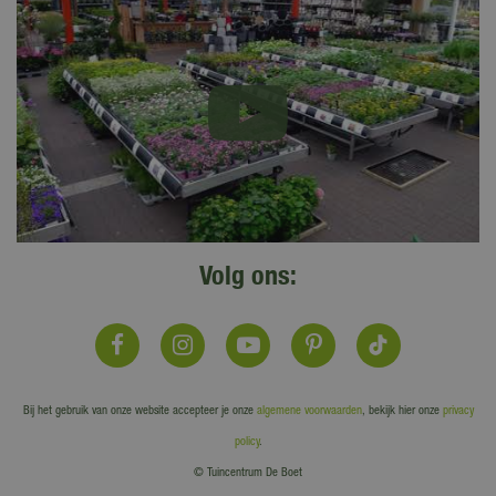
Volg ons:
Bij het gebruik van onze website accepteer je onze
algemene voorwaarden
, bekijk hier onze
privacy
policy
.
© Tuincentrum De Boet