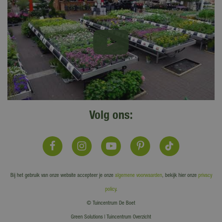
Volg ons:
Bij het gebruik van onze website accepteer je onze
algemene voorwaarden
, bekijk hier onze
privacy
policy
.
© Tuincentrum De Boet
Green Solutions
|
Tuincentrum Overzicht