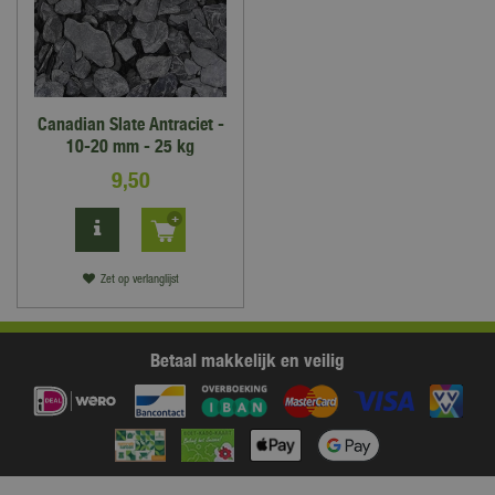
Canadian Slate Antraciet -
10-20 mm - 25 kg
9
,
50
Zet op verlanglijst
Betaal makkelijk en veilig