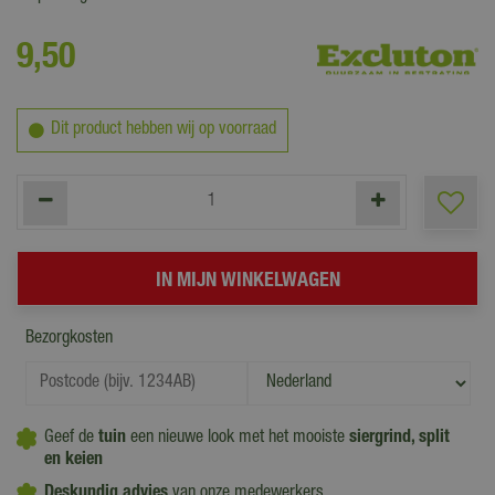
9
,
50
Dit product hebben wij op voorraad
Bezorgkosten
Geef de
tuin
een nieuwe look met het mooiste
siergrind, split
en
keien
Deskundig advies
van onze medewerkers