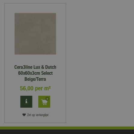
Cera3line Lux & Dutch
60x60x3cm Select
Beige/Terra
56
,
00
per m²
Zet op verlanglijst