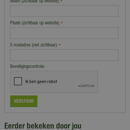
Naam (zichtbaar op website):
*
Plaats (zichtbaar op website):
*
E-mailadres (niet zichtbaar):
*
Beveiligingscontrole:
Eerder bekeken door jou