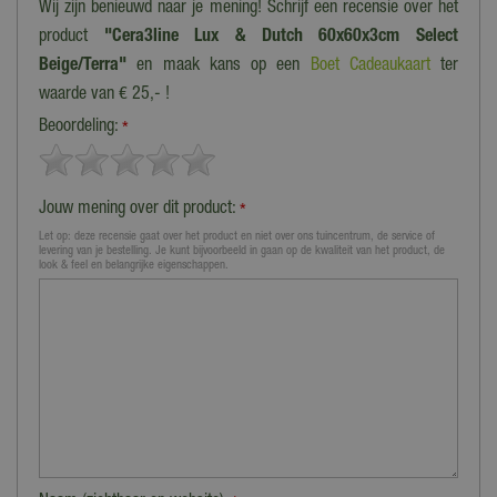
Wij zijn benieuwd naar je mening! Schrijf een recensie over het
product
"Cera3line Lux & Dutch 60x60x3cm Select
Beige/Terra"
en maak kans op een
Boet Cadeaukaart
ter
waarde van € 25,- !
Beoordeling:
*
Jouw mening over dit product:
*
Let op: deze recensie gaat over het product en niet over ons tuincentrum, de service of
levering van je bestelling. Je kunt bijvoorbeeld in gaan op de kwaliteit van het product, de
look & feel en belangrijke eigenschappen.