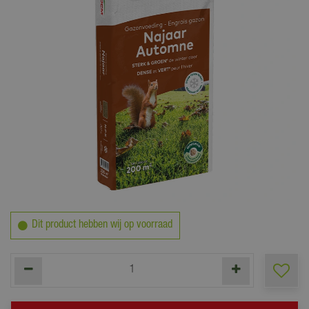
36
,
50
Dit product hebben wij op voorraad