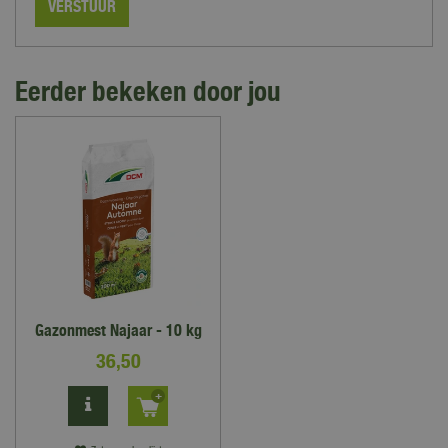
Eerder bekeken door jou
Gazonmest Najaar - 10 kg
36
,
50