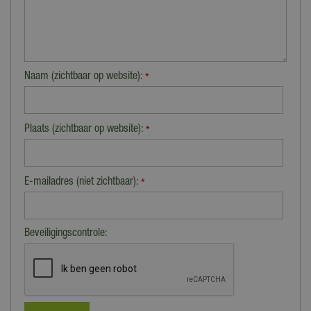
Naam (zichtbaar op website):
*
Plaats (zichtbaar op website):
*
E-mailadres (niet zichtbaar):
*
Beveiligingscontrole: