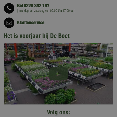
Bel
0226 352 197
(maandag t/m zaterdag van 09.00 t/m 17.00 uur)
Klantenservice
Het is voorjaar bij De Boet
Volg ons: