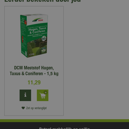
DCM Meststof Hagen,
Taxus & Coniferen - 1,5 kg
11
,
29
Zet op verlanglijst