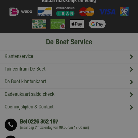
Betaal makkelijk en veilig
De Boet Service
Klantenservice
Tuincentrum De Boet
De Boet klantenkaart
Cadeaukaart saldo check
Openingstijden & Contact
Bel
0226 352 197
(maandag t/m zaterdag van 09.00 t/m 17.00 uur)