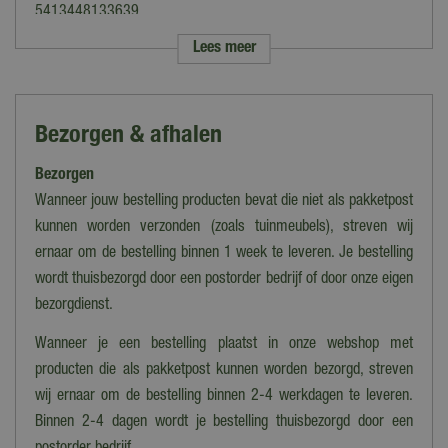
5413448133639
Lees meer
Merk
DCM
Soort
Bezorgen & afhalen
Siertuin meststoffen
Bezorgen
Geschikt voor
Coniferen, Hagen, Taxus
Wanneer jouw bestelling producten bevat die niet als pakketpost
kunnen worden verzonden (zoals tuinmeubels), streven wij
Toepassingsperiode
ernaar om de bestelling binnen 1 week te leveren. Je bestelling
Maart tot oktober
wordt thuisbezorgd door een postorder bedrijf of door onze eigen
Werking
bezorgdienst.
Minigran Technology
Wanneer je een bestelling plaatst in onze webshop met
Dosis
producten die als pakketpost kunnen worden bezorgd, streven
0,6 - 1,5 kg / 10 m²
wij ernaar om de bestelling binnen 2-4 werkdagen te leveren.
Binnen 2-4 dagen wordt je bestelling thuisbezorgd door een
Inhoud