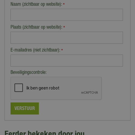
Naam (zichtbaar op website):
*
Plaats (zichtbaar op website):
*
E-mailadres (niet zichtbaar):
*
Beveiligingscontrole:
Eerder bekeken door jou