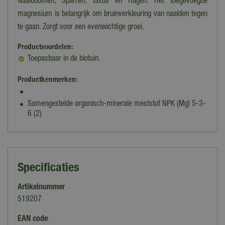
Naaldbomen, Sparren, Taxus en Hagen. Het toegevoegde
magnesium is belangrijk om bruinverkleuring van naalden tegen
te gaan. Zorgt voor een evenwichtige groei.
Productvoordelen:
Toepasbaar in de biotuin.
Productkenmerken:
Samengestelde organisch-minerale meststof NPK (Mg) 5-3-
6 (2)
Specificaties
Artikelnummer
519207
EAN code