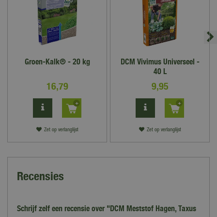
Groen-Kalk® - 20 kg
DCM Vivimus Universeel -
40 L
16
,
79
9
,
95
Zet op verlanglijst
Zet op verlanglijst
Recensies
Schrijf zelf een recensie over "DCM Meststof Hagen, Taxus