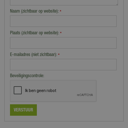
Naam (zichtbaar op website):
*
Plaats (zichtbaar op website):
*
E-mailadres (niet zichtbaar):
*
Beveiligingscontrole: