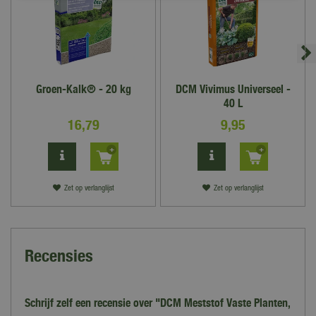
Groen-Kalk® - 20 kg
DCM Vivimus Universeel -
40 L
16
,
79
9
,
95
Zet op verlanglijst
Zet op verlanglijst
Recensies
Schrijf zelf een recensie over "DCM Meststof Vaste Planten,