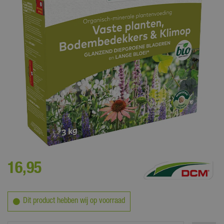
Voor het bemesten van vaste planten, klimop en bodembedekkers
16
,
95
Dit product hebben wij op voorraad