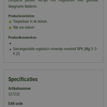
compacte planten. Verrijkt met magnesium voor gezonde,
diepgroene bladeren.
Productvoordelen:
Toepasbaar in de biotuin.
Rijk aan kalium
Productkenmerken:
Samengestelde organisch-minerale meststof NPK (Mg) 5-3-
6 (2)
Specificaties
Artikelnummer
527232
EAN code