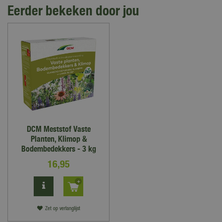
Eerder bekeken door jou
DCM Meststof Vaste
Planten, Klimop &
Bodembedekkers - 3 kg
16
,
95
Zet op verlanglijst