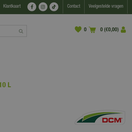
Klantkaart
Contact
Veelgestelde vragen
0 (€0,00)
10 L