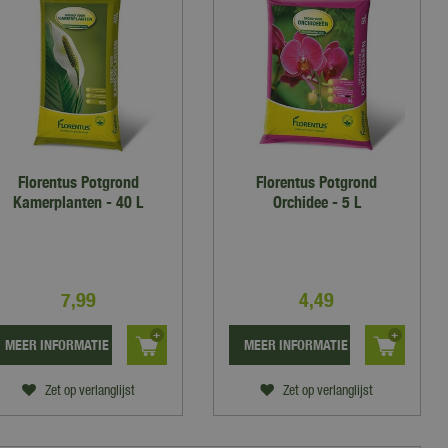
Florentus Potgrond
Florentus Potgrond
Kamerplanten - 40 L
Orchidee - 5 L
7
,
99
4
,
49
MEER INFORMATIE
MEER INFORMATIE
Zet op verlanglijst
Zet op verlanglijst