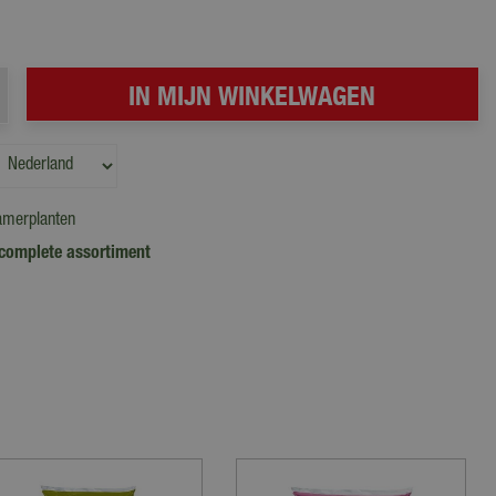
amerplanten
complete assortiment