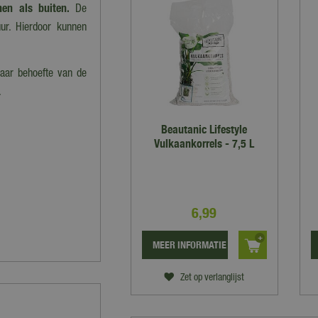
nen als buiten.
De
ur. Hierdoor kunnen
naar behoefte van de
.
Beautanic Lifestyle
Vulkaankorrels - 7,5 L
6
,
99
MEER INFORMATIE
Zet op verlanglijst