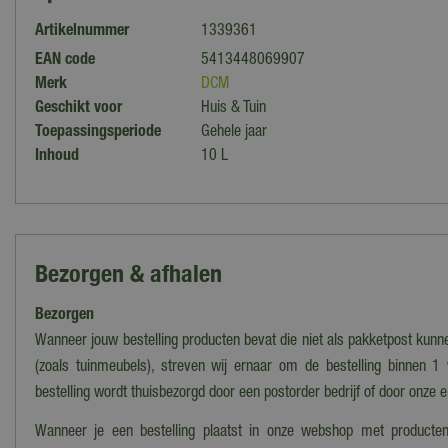
Artikelnummer
1339361
EAN code
5413448069907
Merk
DCM
Geschikt voor
Huis & Tuin
Toepassingsperiode
Gehele jaar
Inhoud
10 L
Bezorgen & afhalen
Bezorgen
Wanneer jouw bestelling producten bevat die niet als pakketpost kun
(zoals tuinmeubels), streven wij ernaar om de bestelling binnen 1
bestelling wordt thuisbezorgd door een postorder bedrijf of door onze 
Wanneer je een bestelling plaatst in onze webshop met producten