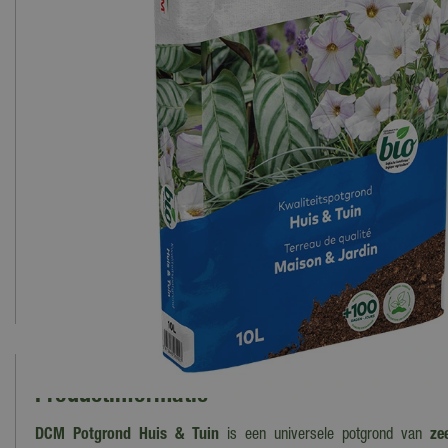
Productinformatie
DCM Potgrond Huis & Tuin
is een universele potgrond van
ze