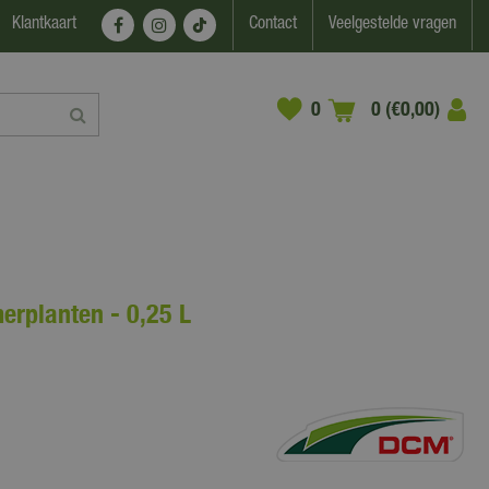
Klantkaart
Contact
Veelgestelde vragen
0 (€0,00)
erplanten - 0,25 L