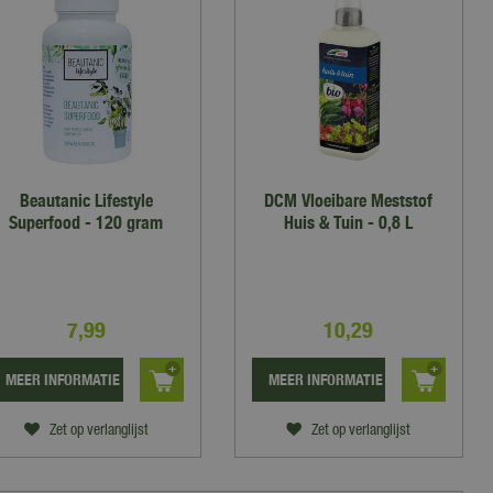
Beautanic Lifestyle
DCM Vloeibare Meststof
Superfood - 120 gram
Huis & Tuin - 0,8 L
7
,
99
10
,
29
MEER INFORMATIE
MEER INFORMATIE
Zet op verlanglijst
Zet op verlanglijst