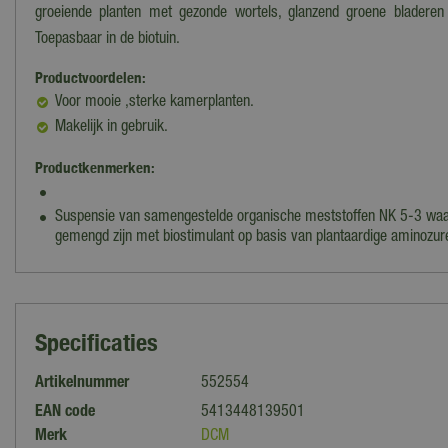
groeiende planten met gezonde wortels, glanzend groene bladere
Toepasbaar in de biotuin.
Productvoordelen:
Voor mooie ,sterke kamerplanten.
Makelijk in gebruik.
Productkenmerken:
Suspensie van samengestelde organische meststoffen NK 5-3 waar
gemengd zijn met biostimulant op basis van plantaardige aminozur
Specificaties
Artikelnummer
552554
EAN code
5413448139501
Merk
DCM