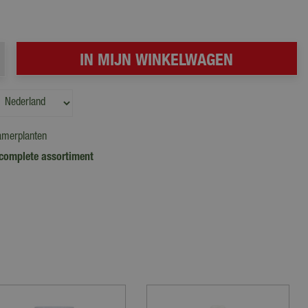
amerplanten
complete assortiment