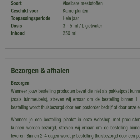
Soort
Vloeibare meststoffen
Geschikt voor
Kamerplanten
Toepassingsperiode
Hele jaar
Dosis
3 - 5 ml / L gietwater
Inhoud
250 ml
Bezorgen & afhalen
Bezorgen
Wanneer jouw bestelling producten bevat die niet als pakketpost kun
(zoals tuinmeubels), streven wij ernaar om de bestelling binnen 1
bestelling wordt thuisbezorgd door een postorder bedrijf of door onze 
Wanneer je een bestelling plaatst in onze webshop met producten
kunnen worden bezorgd, streven wij ernaar om de bestelling binn
leveren. Binnen 2-4 dagen wordt je bestelling thuisbezorgd door een po