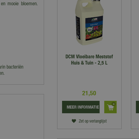
n en mooie bloemen.
DCM Vloeibare Meststof
Huis & Tuin - 2,5 L
in bacteriën
en.
21
,
50
MEER INFORMATIE
Zet op verlanglijst