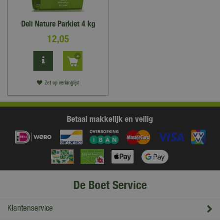
Deli Nature Parkiet 4 kg
12
,
05
Zet op verlanglijst
Betaal makkelijk en veilig
De Boet Service
Klantenservice