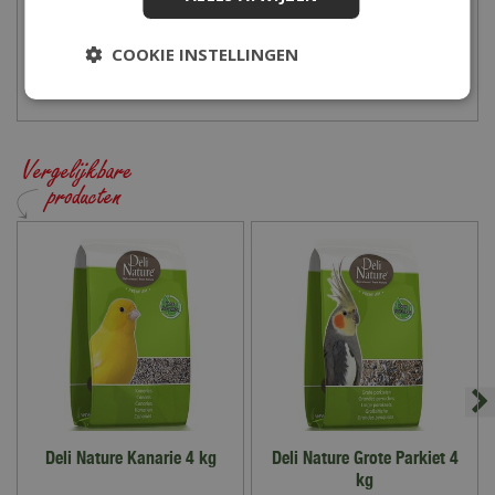
Zaterdag
09:00 - 17:00
Zondag
10:00 - 17:00
COOKIE INSTELLINGEN
Deli Nature Kanarie 4 kg
Deli Nature Grote Parkiet 4
kg