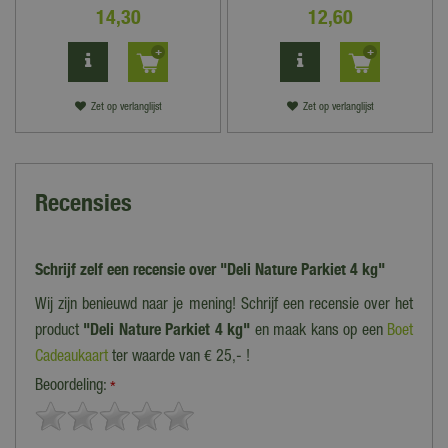
14
,
30
12
,
60
Zet op verlanglijst
Zet op verlanglijst
Recensies
Schrijf zelf een recensie over "Deli Nature Parkiet 4 kg"
Wij zijn benieuwd naar je mening! Schrijf een recensie over het
product
"Deli Nature Parkiet 4 kg"
en maak kans op een
Boet
Cadeaukaart
ter waarde van € 25,- !
Beoordeling:
*