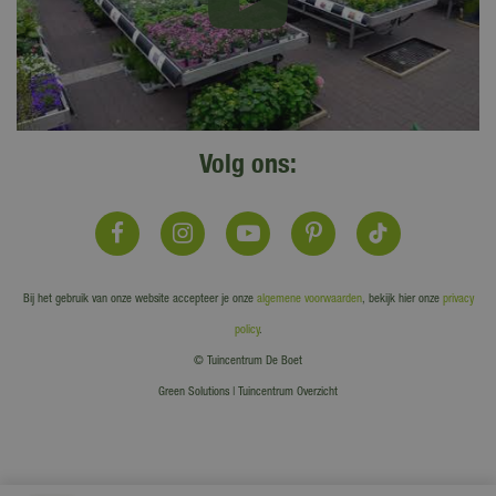
Volg ons:
Bij het gebruik van onze website accepteer je onze
algemene voorwaarden
, bekijk hier onze
privacy
policy
.
© Tuincentrum De Boet
Green Solutions
|
Tuincentrum Overzicht