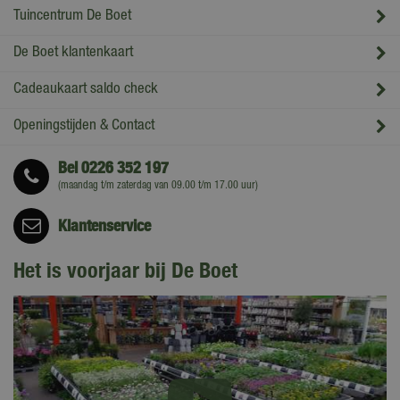
Tuincentrum De Boet
De Boet klantenkaart
Cadeaukaart saldo check
Openingstijden & Contact
Bel
0226 352 197
(maandag t/m zaterdag van 09.00 t/m 17.00 uur)
Klantenservice
Het is voorjaar bij De Boet