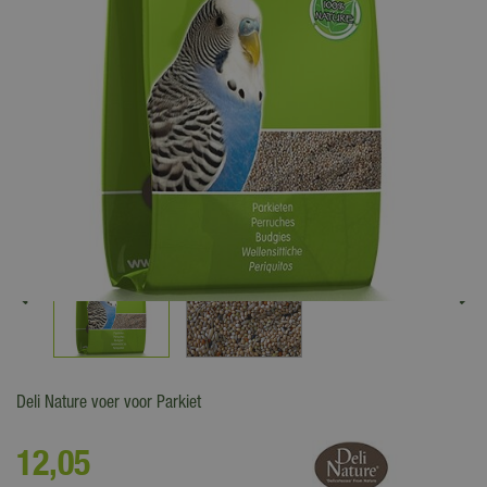
Deli Nature voer voor Parkiet
12
,
05