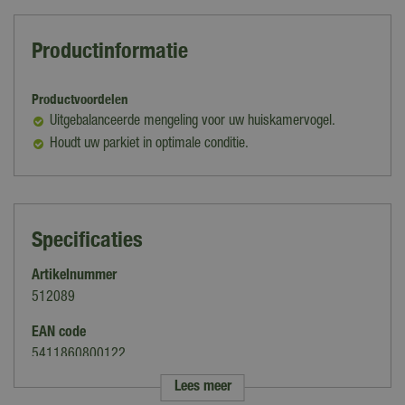
Productinformatie
Productvoordelen
Uitgebalanceerde mengeling voor uw huiskamervogel.
Houdt uw parkiet in optimale conditie.
Specificaties
Artikelnummer
512089
EAN code
5411860800122
Lees meer
Merk