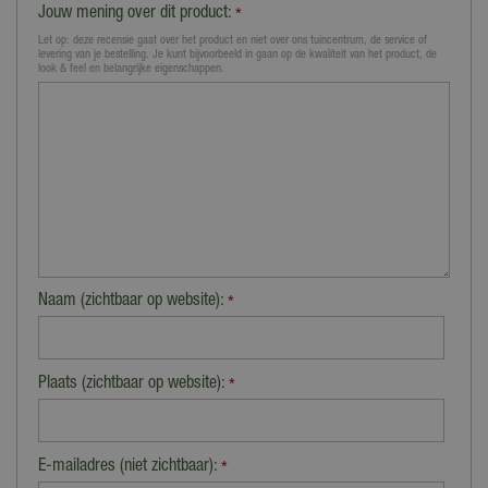
Jouw mening over dit product:
*
Let op: deze recensie gaat over het product en niet over ons tuincentrum, de service of
levering van je bestelling. Je kunt bijvoorbeeld in gaan op de kwaliteit van het product, de
look & feel en belangrijke eigenschappen.
Naam (zichtbaar op website):
*
Plaats (zichtbaar op website):
*
E-mailadres (niet zichtbaar):
*