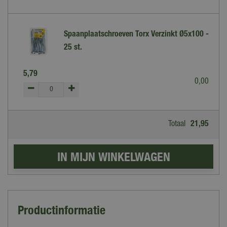
Spaanplaatschroeven Torx Verzinkt Ø5x100 -
25 st.
5
,
79
0
,
00
Totaal
21
,
95
Productinformatie