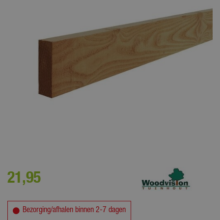
Houten balken worden gebruikt voor verschillende doeleinden zoals
fundering of dakconstructies.
21
,
95
Bezorging/afhalen binnen 2-7 dagen