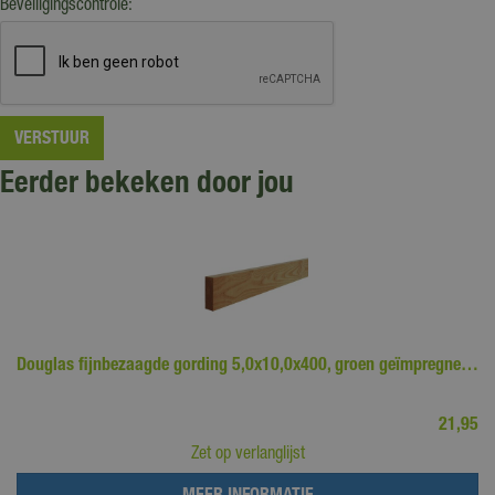
Beveiligingscontrole:
Eerder bekeken door jou
Douglas fijnbezaagde gording 5,0x10,0x400, groen geïmpregne…
21
,
95
Zet op verlanglijst
MEER INFORMATIE