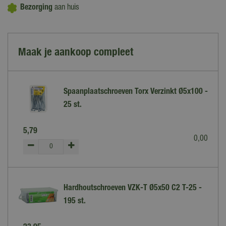
Bezorging
aan huis
Maak je aankoop compleet
Spaanplaatschroeven Torx Verzinkt Ø5x100 -
25 st.
5
,
79
0
,
00
Hardhoutschroeven VZK-T Ø5x50 C2 T-25 -
195 st.