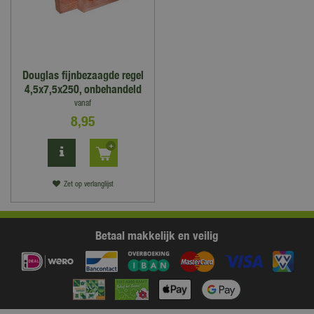
Douglas fijnbezaagde regel
4,5x7,5x250, onbehandeld
vanaf
8
,
95
Zet op verlanglijst
Betaal makkelijk en veilig