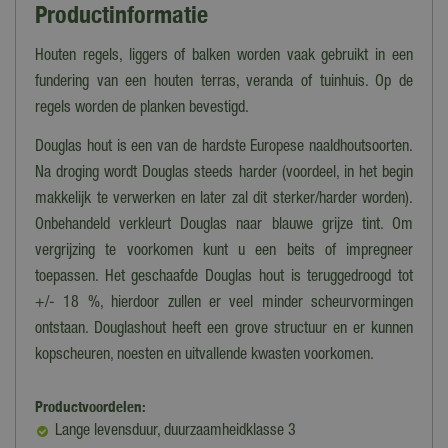
Productinformatie
Houten regels, liggers of balken worden vaak gebruikt in een
fundering van een houten terras, veranda of tuinhuis. Op de
regels worden de planken bevestigd.
Douglas hout is een van de hardste Europese naaldhoutsoorten.
Na droging wordt Douglas steeds harder (voordeel, in het begin
makkelijk te verwerken en later zal dit sterker/harder worden).
Onbehandeld verkleurt Douglas naar blauwe grijze tint. Om
vergrijzing te voorkomen kunt u een beits of impregneer
toepassen. Het geschaafde Douglas hout is teruggedroogd tot
+/- 18 %, hierdoor zullen er veel minder scheurvormingen
ontstaan. Douglashout heeft een grove structuur en er kunnen
kopscheuren, noesten en uitvallende kwasten voorkomen.
Productvoordelen:
Lange levensduur, duurzaamheidklasse 3