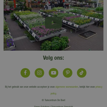
Volg ons:
Bij het gebruik van onze website accepteer je onze
algemene voorwaarden
, bekijk hier onze
privacy
policy
.
© Tuincentrum De Boet