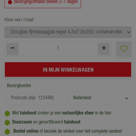
Bezorging/afhalen binnen 2-7 dagen
Kies een maat
Bezorgkosten
Met
tuinhout
creëer je een
natuurlijke sfeer
in de tuin
Duurzaam
en gecertificeerd
tuinhout
Bestel online
of bezoek de winkel voor het complete aanbod