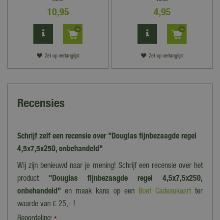
10
,
95
4
,
95
Zet op verlanglijst
Zet op verlanglijst
Recensies
Schrijf zelf een recensie over "Douglas fijnbezaagde regel
4,5x7,5x250, onbehandeld"
Wij zijn benieuwd naar je mening! Schrijf een recensie over het
product
"Douglas fijnbezaagde regel 4,5x7,5x250,
onbehandeld"
en maak kans op een
Boet Cadeaukaart
ter
waarde van € 25,- !
Beoordeling: