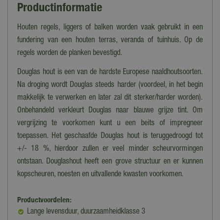
Productinformatie
Houten regels, liggers of balken worden vaak gebruikt in een
fundering van een houten terras, veranda of tuinhuis. Op de
regels worden de planken bevestigd.
Douglas hout is een van de hardste Europese naaldhoutsoorten.
Na droging wordt Douglas steeds harder (voordeel, in het begin
makkelijk te verwerken en later zal dit sterker/harder worden).
Onbehandeld verkleurt Douglas naar blauwe grijze tint. Om
vergrijzing te voorkomen kunt u een beits of impregneer
toepassen. Het geschaafde Douglas hout is teruggedroogd tot
+/- 18 %, hierdoor zullen er veel minder scheurvormingen
ontstaan. Douglashout heeft een grove structuur en er kunnen
kopscheuren, noesten en uitvallende kwasten voorkomen.
Productvoordelen:
Lange levensduur, duurzaamheidklasse 3