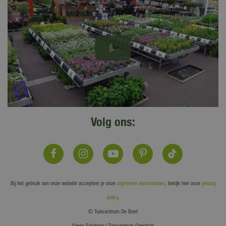
Volg ons:
Bij het gebruik van onze website accepteer je onze
algemene voorwaarden
, bekijk hier onze
privacy
policy
.
© Tuincentrum De Boet