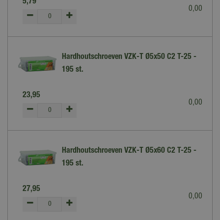
5
,
79
0
,
00
Hardhoutschroeven VZK-T Ø5x50 C2 T-25 -
195 st.
23
,
95
0
,
00
Hardhoutschroeven VZK-T Ø5x60 C2 T-25 -
195 st.
27
,
95
0
,
00