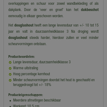
overkappingen en schuur voor zowel wandbekleding of als
dakplank. Door de ‘veer en groef’ kan het
dakbeschot
eenvoudig in elkaar geschoven worden.
Het
douglashout
heeft een lange levensduur van +/- 10 tot 15
jaar en valt in duurzaamheidklasse 3 Na droging wordt
douglashout
steeds harder, hierdoor zullen er veel minder
scheurvormingen ontstaan.
Productvoordelen:
Lange levensduur, duurzaamheidklasse 3
Warme uitstraling
Hoog percentage kernhout
Minder scheurvormingen doordat het hout is geschaafd en
teruggedroogd tot +/- 18%
Producteigenschappen:
Meerdere afmetingen beschikbaar
Werkend: 10,5 cm