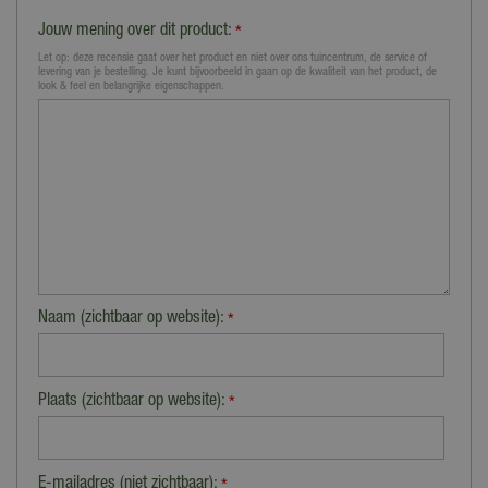
Jouw mening over dit product:
*
Let op: deze recensie gaat over het product en niet over ons tuincentrum, de service of
levering van je bestelling. Je kunt bijvoorbeeld in gaan op de kwaliteit van het product, de
look & feel en belangrijke eigenschappen.
Naam (zichtbaar op website):
*
Plaats (zichtbaar op website):
*
E-mailadres (niet zichtbaar):