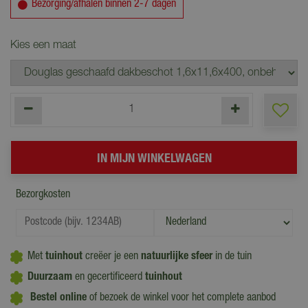
Bezorging/afhalen binnen 2-7 dagen
Kies een maat
Bezorgkosten
Met
tuinhout
creëer je een
natuurlijke sfeer
in de tuin
Duurzaam
en gecertificeerd
tuinhout
Bestel online
of bezoek de winkel voor het complete aanbod