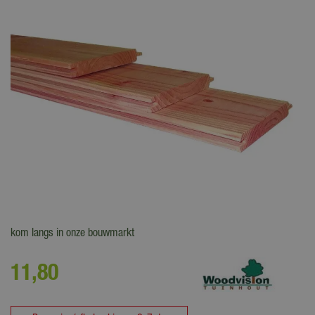
Douglas dakbeschot wordt gebruik bij overkappingen en
dakconstructies. De planken worden verticaal geplaatst. Kijk online of
kom langs in onze bouwmarkt
11
,
80