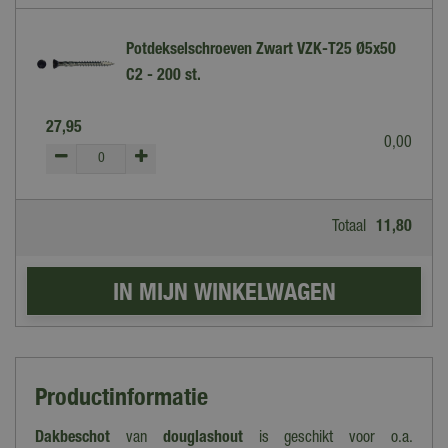
Potdekselschroeven Zwart VZK-T25 Ø5x50
C2 - 200 st.
27
,
95
0
,
00
Totaal
11
,
80
Productinformatie
Dakbeschot
van
douglashout
is geschikt voor o.a.