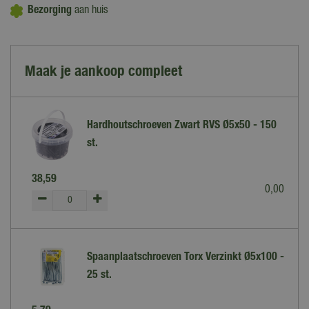
Bezorging
aan huis
Maak je aankoop compleet
Hardhoutschroeven Zwart RVS Ø5x50 - 150
st.
38
,
59
0
,
00
Spaanplaatschroeven Torx Verzinkt Ø5x100 -
25 st.