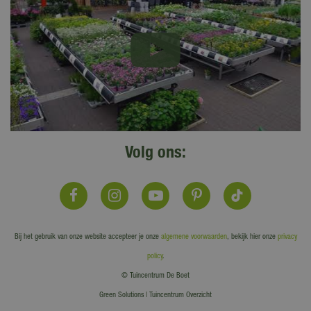
Volg ons:
Bij het gebruik van onze website accepteer je onze
algemene voorwaarden
, bekijk hier onze
privacy
policy
.
© Tuincentrum De Boet
Green Solutions
|
Tuincentrum Overzicht