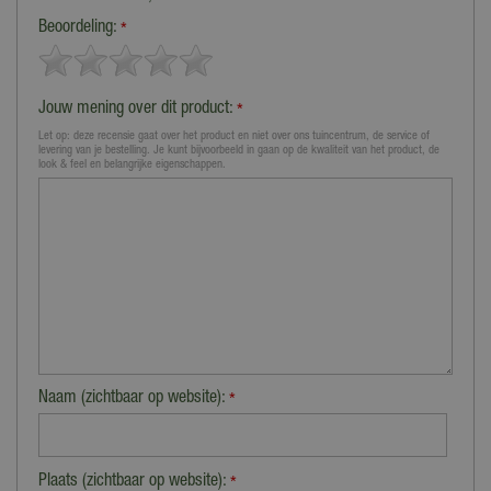
Beoordeling:
*
Jouw mening over dit product:
*
Let op: deze recensie gaat over het product en niet over ons tuincentrum, de service of
levering van je bestelling. Je kunt bijvoorbeeld in gaan op de kwaliteit van het product, de
look & feel en belangrijke eigenschappen.
Naam (zichtbaar op website):
*
Plaats (zichtbaar op website):
*