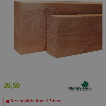
Houten balken worden gebruikt voor verschillende doeleinden zoals
fundering of dakconstructies.
26
,
50
Bezorging/afhalen binnen 2-7 dagen