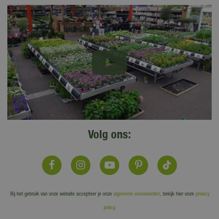
Volg ons:
Bij het gebruik van onze website accepteer je onze
algemene voorwaarden
, bekijk hier onze
privacy
policy
.