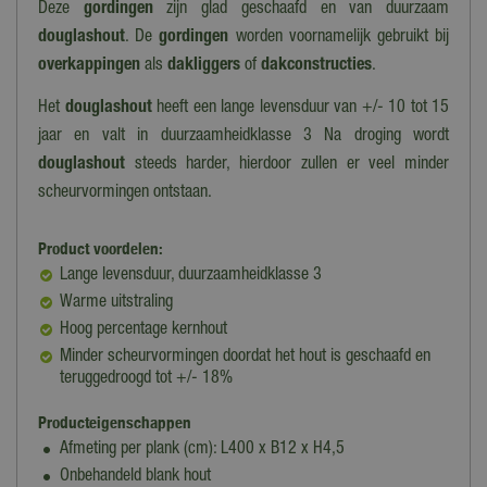
Deze
gordingen
zijn glad geschaafd en van duurzaam
douglashout
. De
gordingen
worden voornamelijk gebruikt bij
overkappingen
als
dakliggers
of
dakconstructies
.
Het
douglashout
heeft een lange levensduur van +/- 10 tot 15
jaar en valt in duurzaamheidklasse 3 Na droging wordt
douglashout
steeds harder, hierdoor zullen er veel minder
scheurvormingen ontstaan.
Product voordelen:
Lange levensduur, duurzaamheidklasse 3
Warme uitstraling
Hoog percentage kernhout
Minder scheurvormingen doordat het hout is geschaafd en
teruggedroogd tot +/- 18%
Producteigenschappen
Afmeting per plank (cm): L400 x B12 x H4,5
Onbehandeld blank hout