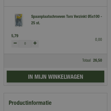
Spaanplaatschroeven Torx Verzinkt Ø5x100 -
25 st.
5
,
79
0
,
00
Totaal
26
,
50
Productinformatie