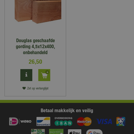
Douglas geschaafde
gording 4,5x12x400,
onbehandeld
26
,
50
Zet op verlanglijst
Betaal makkelijk en veilig