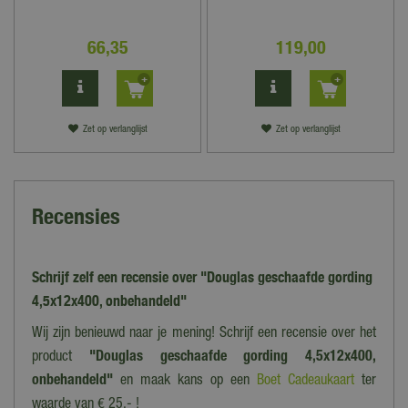
66
,
35
119
,
00
Zet op verlanglijst
Zet op verlanglijst
Recensies
Schrijf zelf een recensie over "Douglas geschaafde gording
4,5x12x400, onbehandeld"
Wij zijn benieuwd naar je mening! Schrijf een recensie over het
product
"Douglas geschaafde gording 4,5x12x400,
onbehandeld"
en maak kans op een
Boet Cadeaukaart
ter
waarde van € 25,- !