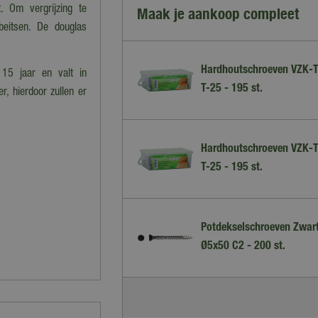
t. Om vergrijzing te
Maak je aankoop compleet
eitsen. De douglas
Hardhoutschroeven VZK-
15 jaar en valt in
T-25 - 195 st.
r, hierdoor zullen er
Hardhoutschroeven VZK-
T-25 - 195 st.
Potdekselschroeven Zwar
Ø5x50 C2 - 200 st.