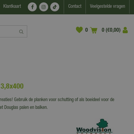
Klantkaart
Contact
Veelgestelde vragen
0 (€0,00)
13,8x400
aties! Gebruik de planken voor schutting of als boeideel voor de
t Douglas palen en balken.