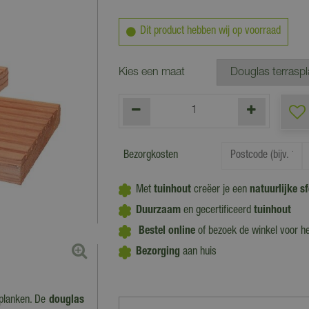
Dit product hebben wij op voorraad
Kies een maat
Bezorgkosten
Met
tuinhout
creëer je een
natuurlijke sf
Duurzaam
en gecertificeerd
tuinhout
Bestel online
of bezoek de winkel voor h
Bezorging
aan huis
rplanken. De
douglas