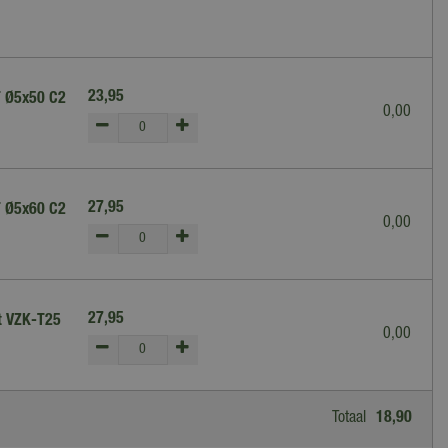
23
,
95
T Ø5x50 C2
0
,
00
27
,
95
T Ø5x60 C2
0
,
00
27
,
95
t VZK-T25
0
,
00
Totaal
18
,
90