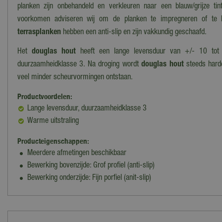
planken zijn onbehandeld en verkleuren naar een blauw/grijze tin
voorkomen adviseren wij om de planken te impregneren of te b
terrasplanken
hebben een anti-slip en zijn vakkundig geschaafd.
Het
douglas hout
heeft een lange levensduur van +/- 10 tot 
duurzaamheidklasse 3. Na droging wordt
douglas hout
steeds harde
veel minder scheurvormingen ontstaan.
Productvoordelen:
Lange levensduur, duurzaamheidklasse 3
Warme uitstraling
Producteigenschappen:
Meerdere afmetingen beschikbaar
Bewerking bovenzijde: Grof profiel (anti-slip)
Bewerking onderzijde: Fijn porfiel (anit-slip)