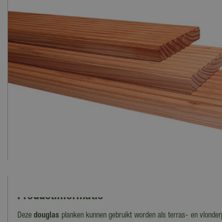
Productinformatie
Deze
douglas
planken kunnen gebruikt worden als terras- en vlonde