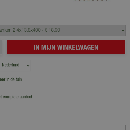
eer
in de tuin
et complete aanbod