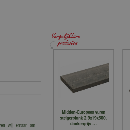
Midden-Europees vuren
steigerplank 2,9x19x500,
donkergrijs …
even wij ernaar om