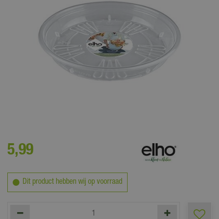
De doorzichtige onderzetter die altijd past bij elk type pot
5
,
99
Dit product hebben wij op voorraad