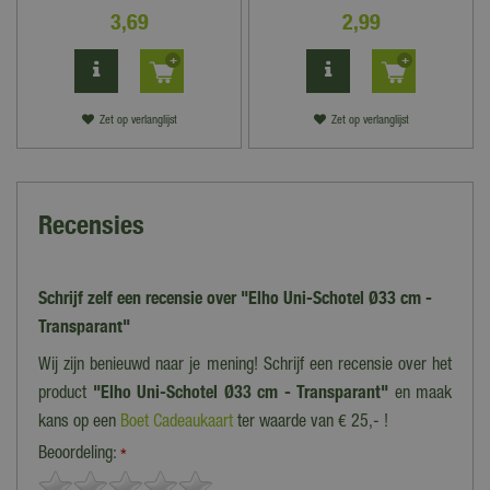
3
,
69
2
,
99
Zet op verlanglijst
Zet op verlanglijst
Recensies
Schrijf zelf een recensie over "Elho Uni-Schotel Ø33 cm -
Transparant"
Wij zijn benieuwd naar je mening! Schrijf een recensie over het
product
"Elho Uni-Schotel Ø33 cm - Transparant"
en maak
kans op een
Boet Cadeaukaart
ter waarde van € 25,- !
Beoordeling:
*