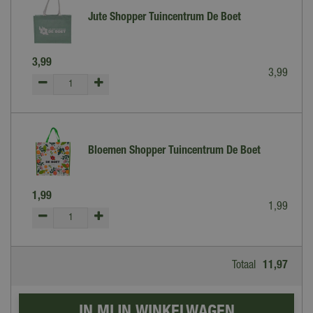
Jute Shopper Tuincentrum De Boet
3
,
99
3
,
99
Bloemen Shopper Tuincentrum De Boet
1
,
99
1
,
99
Totaal
11
,
97