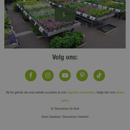
Volg ons:
Bij het gebruik van onze website accepteer je onze
algemene voorwaarden
, bekijk hier onze
privacy
policy
.
© Tuincentrum De Boet
Green Solutions
|
Tuincentrum Overzicht