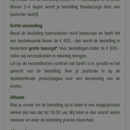
wij ernaar om de bestelling binnen 2-4 werkdagen te leveren.
Binnen 2-4 dagen wordt je bestelling thuisbezorgd door een
postorder bedrijf.
Gratis verzending
Bevat de bestelling tuinmeubelen en/of barbecues én heeft het
een bestelwaarde boven de € 800,- dan wordt de bestelling in
Nederland
gratis bezorgd*
. Voor bestellingen onder de € 800,-
zullen wij verzendkosten in rekening brengen.
Let op: de verzendkosten variëren van tarief i.v.m. grootte en het
gewicht van de bestelling. Voer je postcode in op de
desbetreffende productpagina voor een berekening van de
kosten.
Afhalen
Kies je ervoor om de bestelling op te halen in ons magazijn/onze
winkel dan kan dat tot 16:30 uur. Wij laten je dan vooraf weten
wanneer en waar de bestelling precies klaarstaat.