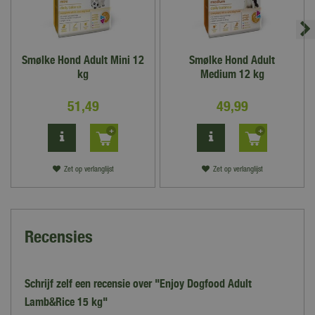
Smølke Hond Adult Mini 12
Smølke Hond Adult
kg
Medium 12 kg
51
,
49
49
,
99
Zet op verlanglijst
Zet op verlanglijst
Recensies
Schrijf zelf een recensie over "Enjoy Dogfood Adult
Lamb&Rice 15 kg"