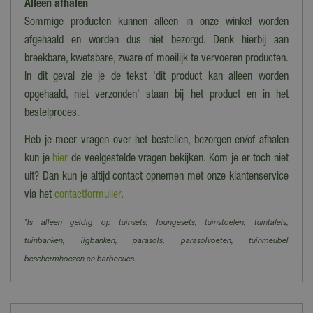
Alleen afhalen
Sommige producten kunnen alleen in onze winkel worden
afgehaald en worden dus niet bezorgd. Denk hierbij aan
breekbare, kwetsbare, zware of moeilijk te vervoeren producten.
In dit geval zie je de tekst 'dit product kan alleen worden
opgehaald, niet verzonden' staan bij het product en in het
bestelproces.
Heb je meer vragen over het bestellen, bezorgen en/of afhalen
kun je
hier
de veelgestelde vragen bekijken. Kom je er toch niet
uit? Dan kun je altijd contact opnemen met onze klantenservice
via het
contactformulier
.
*Is alleen geldig op tuinsets, loungesets, tuinstoelen, tuintafels,
tuinbanken, ligbanken, parasols, parasolvoeten, tuinmeubel
beschermhoezen en barbecues.