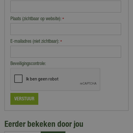
Plaats (zichtbaar op website):
*
E-mailadres (niet zichtbaar):
*
Beveiligingscontrole:
Eerder bekeken door jou