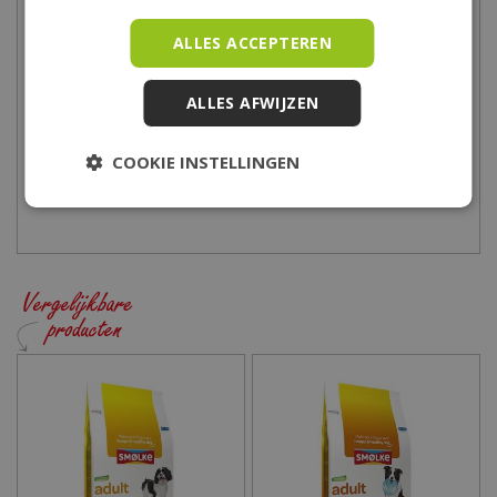
Dinsdag
09:00 - 18:00
ALLES ACCEPTEREN
Woensdag
09:00 - 18:00
Donderdag
09:00 - 18:00
ALLES AFWIJZEN
Vrijdag
09:00 - 21:00
Zaterdag
09:00 - 17:00
COOKIE INSTELLINGEN
Zondag
10:00 - 17:00