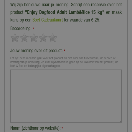
Wij zijn benieuwd naar je mening! Schrijf een recensie over het
product
"Enjoy Dogfood Adult Lamb&Rice 15 kg"
en maak
kans op een
Boet Cadeaukaart
ter waarde van € 25,- !
Beoordeling:
*
Jouw mening over dit product:
*
Let op: deze recensie gaat over het product en niet over ons tuincentrum, de service of
levering van je bestelling. Je kunt bijvoorbeeld in gaan op de kwaliteit van het product, de
look & feel en belangrijke eigenschappen.
Naam (zichtbaar op website):
*