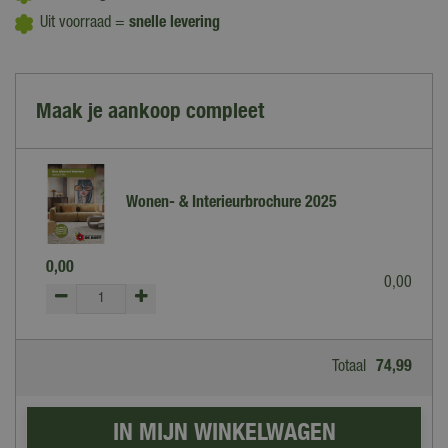
Uit voorraad =
snelle levering
Maak je aankoop compleet
Wonen- & Interieurbrochure 2025
0
,
00
0
,
00
Totaal
74
,
99