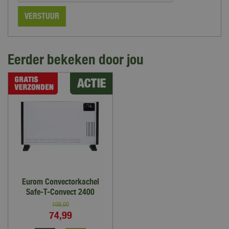
Eerder bekeken door jou
Eurom Convectorkachel
Safe-T-Convect 2400
109
,
00
74
,
99