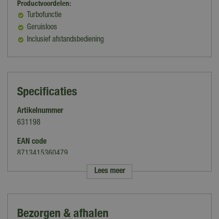
Productvoordelen:
Turbofunctie
Geruisloos
Inclusief afstandsbediening
Specificaties
Artikelnummer
631198
EAN code
8713415360479
Lees meer
Merk
Eurom
Categorie
Bezorgen & afhalen
Sfeerhaarden & kachels