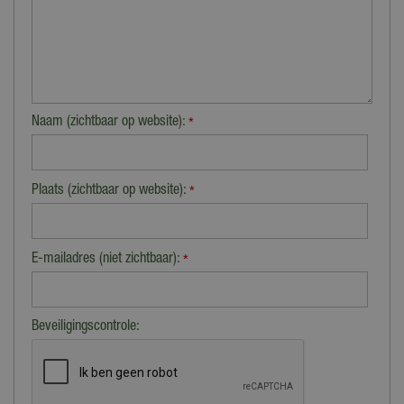
Naam (zichtbaar op website):
*
Plaats (zichtbaar op website):
*
E-mailadres (niet zichtbaar):
*
Beveiligingscontrole: