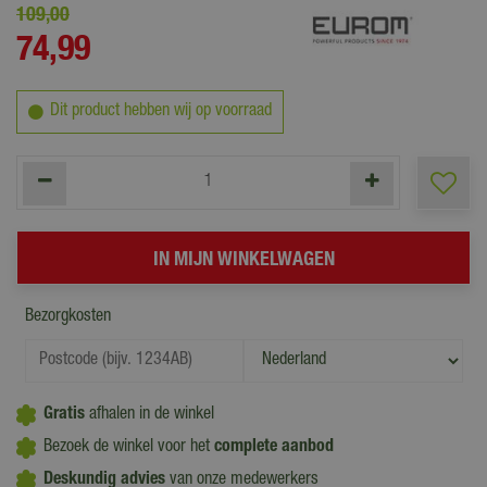
109
,
00
74
,
99
Dit product hebben wij op voorraad
Bezorgkosten
Gratis
afhalen in de winkel
Bezoek de winkel voor het
complete aanbod
Deskundig advies
van onze medewerkers