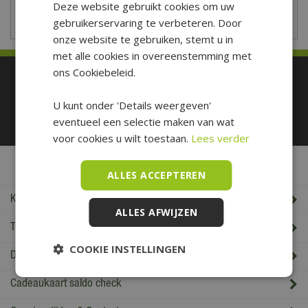
Deze website gebruikt cookies om uw
gebruikerservaring te verbeteren. Door
onze website te gebruiken, stemt u in
met alle cookies in overeenstemming met
ons Cookiebeleid.
Betaal makkelijk en veilig
U kunt onder 'Details weergeven'
eventueel een selectie maken van wat
voor cookies u wilt toestaan.
Lees verder
De Boet Service
ALLES ACCEPTEREN
Klantenservice
ALLES AFWIJZEN
Tuincentrum De Boet
COOKIE INSTELLINGEN
De Boet klantenkaart
Cadeaukaart saldo check