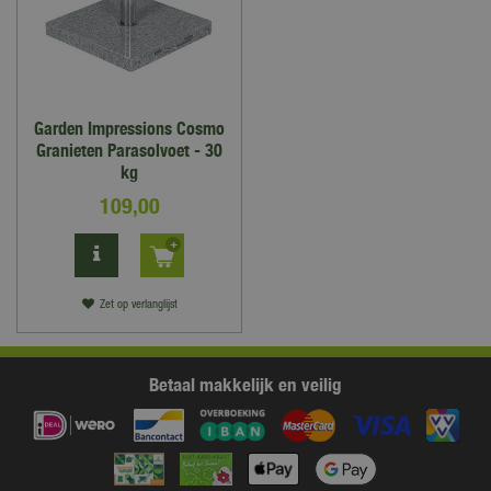
Garden Impressions Cosmo
Granieten Parasolvoet - 30
kg
109
,
00
Zet op verlanglijst
Betaal makkelijk en veilig