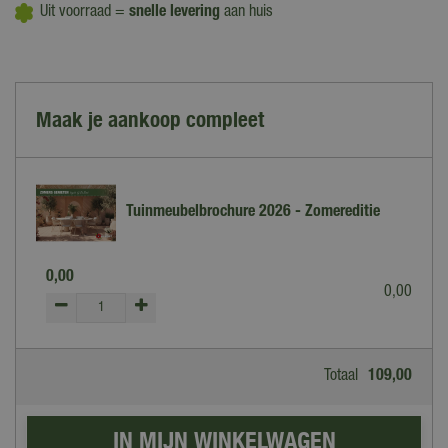
Uit voorraad =
snelle levering
aan huis
Maak je aankoop compleet
Tuinmeubelbrochure 2026 - Zomereditie
0
,
00
0
,
00
Totaal
109
,
00