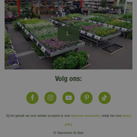
Volg ons:
Bij het gebruik van onze website accepteer je onze
algemene voorwaarden
, bekijk hier onze
privacy
policy
.
© Tuincentrum De Boet