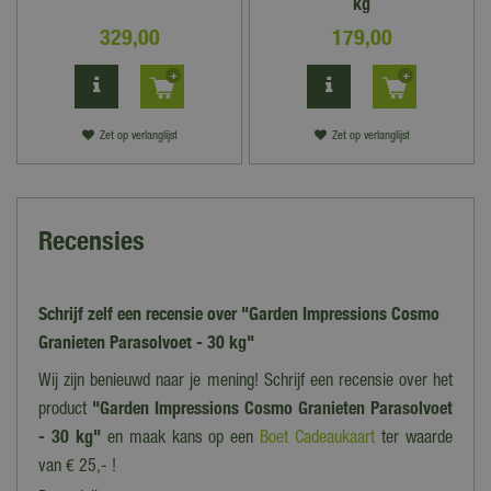
kg
329
,
00
179
,
00
Zet op verlanglijst
Zet op verlanglijst
Recensies
Schrijf zelf een recensie over "Garden Impressions Cosmo
Granieten Parasolvoet - 30 kg"
Wij zijn benieuwd naar je mening! Schrijf een recensie over het
product
"Garden Impressions Cosmo Granieten Parasolvoet
- 30 kg"
en maak kans op een
Boet Cadeaukaart
ter waarde
van € 25,- !