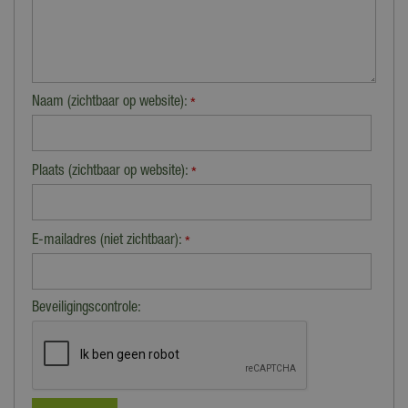
Naam (zichtbaar op website):
*
Plaats (zichtbaar op website):
*
E-mailadres (niet zichtbaar):
*
Beveiligingscontrole: