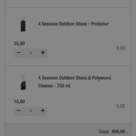
4 Seasons Outdoor Stone - Protector
25
,
00
0
,
00
4 Seasons Outdoor Stone & Polywood
Cleaner - 750 ml
15
,
00
0
,
00
Totaal
499
,
00