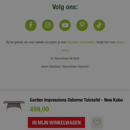
Volg ons:
Bij het gebruik van onze website accepteer je onze
algemene voorwaarden
, bekijk hier onze
privacy
policy
.
© Tuincentrum De Boet
Green Solutions
|
Tuincentrum Overzicht
Garden Impressions Osborne Tuintafel - New Kubu
499
,
00