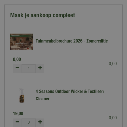
Maak je aankoop compleet
Tuinmeubelbrochure 2026 - Zomereditie
0
,
00
0
,
00
4 Seasons Outdoor Wicker & Textileen
Cleaner
19
,
00
0
,
00