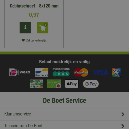
Gebintschroef - 8x120 mm
0
,
97
Zet op verlanglijst
Betaal makkelijk en veilig
De Boet Service
Klantenservice
Tuincentrum De Boet