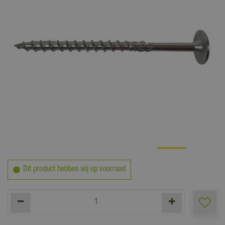
0
,
97
Dit product hebben wij op voorraad