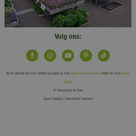
Volg ons:
Bij het gebruik van onze website accepteer je onze
algemene voorwaarden
, bekijk hier onze
privacy
policy
.
© Tuincentrum De Boet
Green Solutions
|
Tuincentrum Overzicht