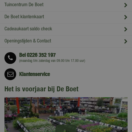
Tuincentrum De Boet
De Boet klantenkaart
Cadeaukaart saldo check
Openingstijden & Contact
Bel
0226 352 197
(maandag t/m zaterdag van 09.00 t/m 17.00 uur)
Klantenservice
Het is voorjaar bij De Boet