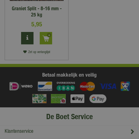
Graniet Split - 8-16 mm -
25 kg
5
,
95
Zet op verlanglijst
Betaal makkelijk en veilig
De Boet Service
Klantenservice