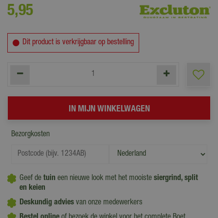
5
,
95
Dit product is verkrijgbaar op bestelling
Bezorgkosten
Geef de
tuin
een nieuwe look met het mooiste
siergrind, split
en
keien
Deskundig advies
van onze medewerkers
Bestel online
of bezoek de winkel voor het complete Boet