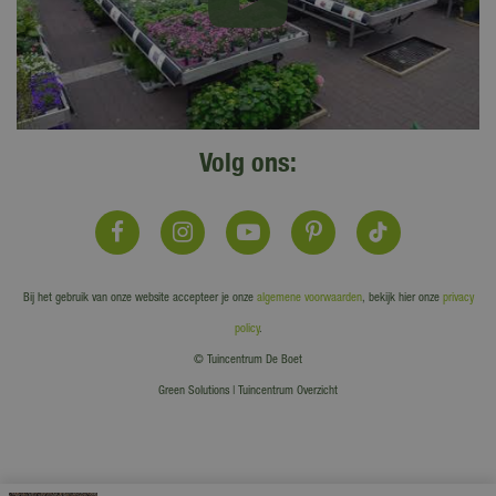
Volg ons:
Bij het gebruik van onze website accepteer je onze
algemene voorwaarden
, bekijk hier onze
privacy
policy
.
© Tuincentrum De Boet
Green Solutions
|
Tuincentrum Overzicht