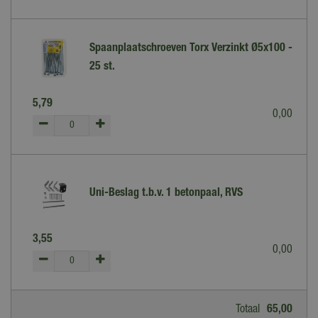
Spaanplaatschroeven Torx Verzinkt Ø5x100 -
25 st.
5
,
79
0
,
00
Uni-Beslag t.b.v. 1 betonpaal, RVS
3
,
55
0
,
00
Totaal
65
,
00