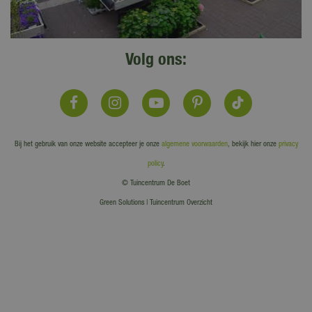
Volg ons:
Bij het gebruik van onze website accepteer je onze
algemene voorwaarden
, bekijk hier onze
privacy
policy
.
© Tuincentrum De Boet
Green Solutions
|
Tuincentrum Overzicht