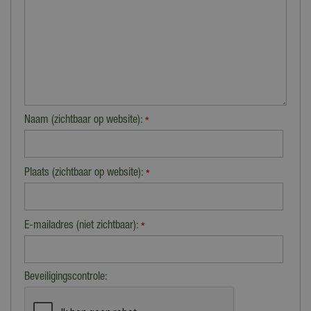
Naam (zichtbaar op website):
*
Plaats (zichtbaar op website):
*
E-mailadres (niet zichtbaar):
*
Beveiligingscontrole: