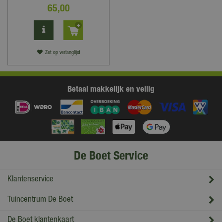
65
,
00
Zet op verlanglijst
Betaal makkelijk en veilig
De Boet Service
Klantenservice
Tuincentrum De Boet
De Boet klantenkaart