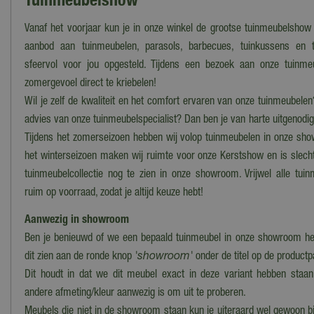
Vanaf het voorjaar kun je in onze winkel de grootse tuinmeubelshow
aanbod aan tuinmeubelen, parasols, barbecues, tuinkussens en t
sfeervol voor jou opgesteld. Tijdens een bezoek aan onze tuinme
zomergevoel direct te kriebelen!
Wil je zelf de kwaliteit en het comfort ervaren van onze tuinmeubelen
advies van onze tuinmeubelspecialist? Dan ben je van harte uitgenod
Tijdens het zomerseizoen hebben wij volop tuinmeubelen in onze sho
het winterseizoen maken wij ruimte voor onze Kerstshow en is slech
tuinmeubelcollectie nog te zien in onze showroom. Vrijwel alle tui
ruim op voorraad, zodat je altijd keuze hebt!
Aanwezig in showroom
Ben je benieuwd of we een bepaald tuinmeubel in onze showroom he
dit zien aan de ronde knop
'showroom'
onder de titel op de product
Dit houdt in dat we dit meubel exact in deze variant hebben staan
andere afmeting/kleur aanwezig is om uit te proberen.
Meubels die niet in de showroom staan kun je uiteraard wel gewoon bi