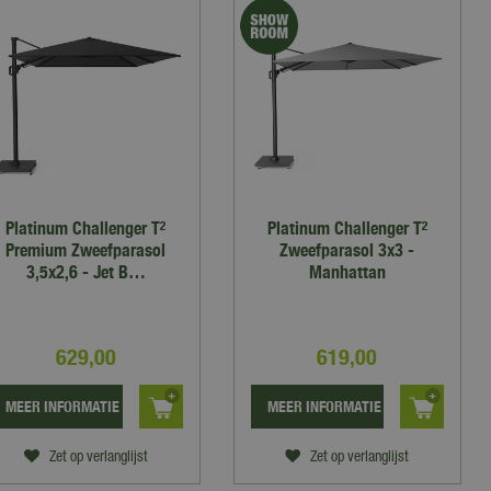
Platinum Challenger T²
Platinum Challenger T²
Premium Zweefparasol
Zweefparasol 3x3 -
3,5x2,6 - Jet B…
Manhattan
629
,
00
619
,
00
MEER INFORMATIE
MEER INFORMATIE
Zet op verlanglijst
Zet op verlanglijst