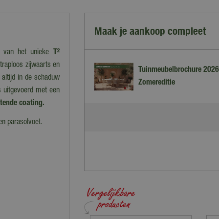
Maak je aankoop compleet
n van het unieke
T²
traploos zijwaarts en
Tuinmeubelbrochure 2026
altijd in de schaduw
Zomereditie
is uitgevoerd met een
otende coating.
en parasolvoet.