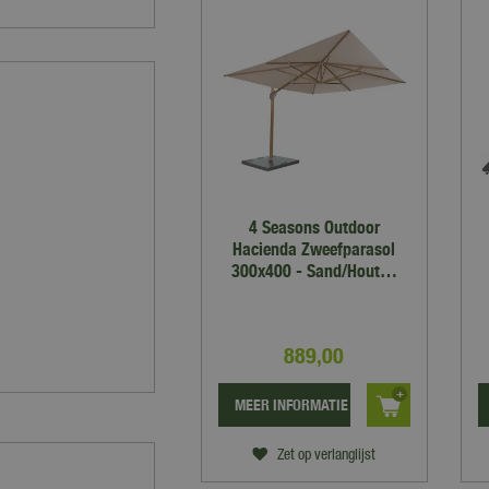
4 Seasons Outdoor
Hacienda Zweefparasol
300x400 - Sand/Hout…
889
,
00
MEER INFORMATIE
Zet op verlanglijst