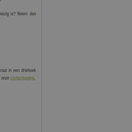
nwezig is? Neem dan
raal in een driehoek
k onze
contactpagina
.