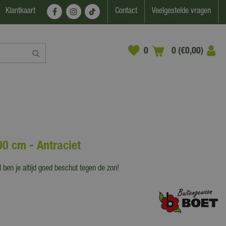
Klantkaart
Contact
Veelgestelde vragen
0 (€0,00)
0 cm - Antraciet
ben je altijd goed beschut tegen de zon!