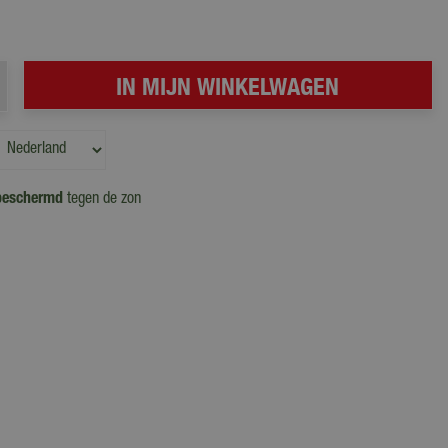
beschermd
tegen de zon