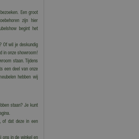
 bezoeken. Een groot
oebehoren zijn hier
ubelshow begint het
? Of wil je deskundig
igd in onze showroom!
wroom staan. Tijdens
ts een deel van onze
nmeubelen hebben wij
bben staan? Je kunt
pagina.
, of dat deze in een
j ons in de winkel en