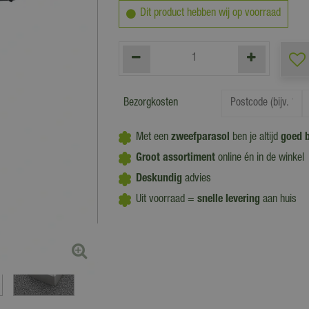
Dit product hebben wij op voorraad
Bezorgkosten
Met een
zweefparasol
ben je altijd
goed 
Groot assortiment
online én in de winkel
Deskundig
advies
Uit voorraad =
snelle levering
aan huis